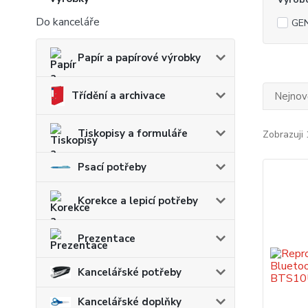
Do kanceláře
GE
Papír a papírové výrobky
Třídění a archivace
Nejnově
Tiskopisy a formuláře
Zobrazuji 
Psací potřeby
Korekce a lepicí potřeby
Prezentace
Kancelářské potřeby
Kancelářské doplňky