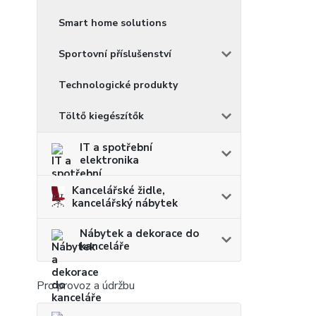
Smart home solutions
Sportovní příslušenství
Technologické produkty
Töltő kiegészítők
IT a spotřební
elektronika
Kancelářské židle,
kancelářský nábytek
Nábytek a dekorace do
kanceláře
Pro provoz a údržbu