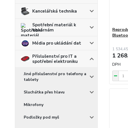
Kancelářská technika
Spotřební materiál k
Reprodu
tiskárnám
Blueto
Média pro ukládání dat
1 534,45
1 268
Příslušenství pro IT a
spotřební elektroniku
DPH
Jiné příslušenství pro telefony a
tablety
Sluchátka přes hlavu
Mikrofony
Podložky pod myš