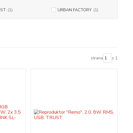
UST
(1)
URBAN FACTORY
(1)
strana
z 1