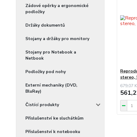
Zádové opěrky a ergonomické
podložky
Držáky dokumentů
Stojany a držáky pro monitory
Stojany pro Notebook a
Netbook
Reprodu
Podložky pod nohy
stereo,
Externí mechaniky (DVD,
679,07 K
BluRay)
561,2
Čistící produkty
Příslušenství ke sluchátkům
Příslušenství k notebooku