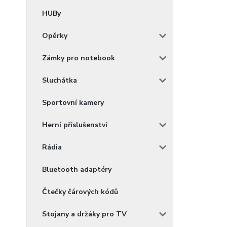
HUBy
Opěrky
Zámky pro notebook
Sluchátka
Sportovní kamery
Herní příslušenství
Rádia
Bluetooth adaptéry
Čtečky čárových kódů
Stojany a držáky pro TV