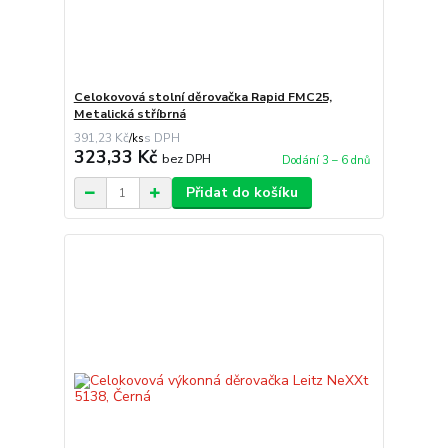
Celokovová stolní děrovačka Rapid FMC25,
Metalická stříbrná
391,23 Kč
/
ks
323,33 Kč
bez DPH
Dodání 3 – 6 dnů
Přidat do košíku