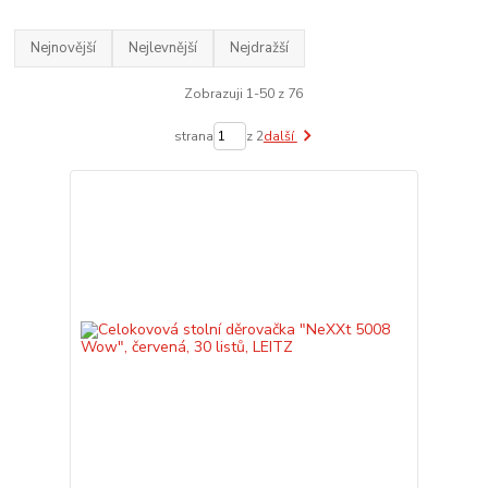
Nejnovější
Nejlevnější
Nejdražší
Zobrazuji 1-50 z 76
strana
z 2
další