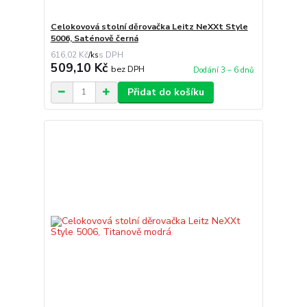
Celokovová stolní děrovačka Leitz NeXXt Style
5006, Saténově černá
616,02 Kč
/
ks
509,10 Kč
bez DPH
Dodání 3 – 6 dnů
Přidat do košíku