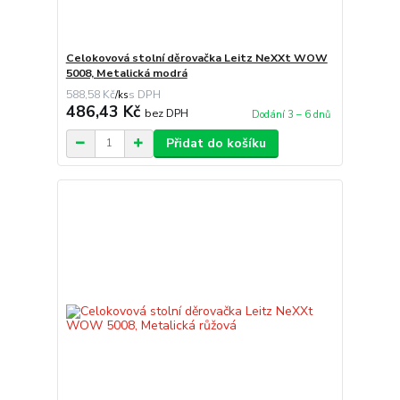
Celokovová stolní děrovačka Leitz NeXXt WOW
5008, Metalická modrá
588,58 Kč
/
ks
486,43 Kč
bez DPH
Dodání 3 – 6 dnů
Přidat do košíku