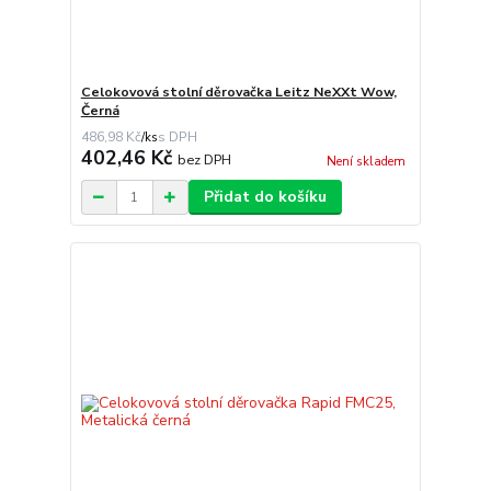
Celokovová stolní děrovačka Leitz NeXXt Wow,
Černá
486,98 Kč
/
ks
402,46 Kč
bez DPH
Není skladem
Přidat do košíku