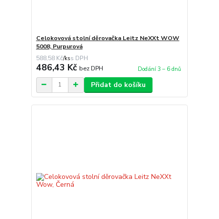
Celokovová stolní děrovačka Leitz NeXXt WOW
5008, Purpurová
588,58 Kč
/
ks
486,43 Kč
bez DPH
Dodání 3 – 6 dnů
Přidat do košíku