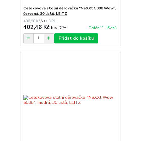
Celokovová stolní děrovačka "NeXXt 5008 Wow",
červená, 30 listů, LEITZ
486,98 Kč
/
ks
402,46 Kč
bez DPH
Dodání 3 – 6 dnů
Přidat do košíku