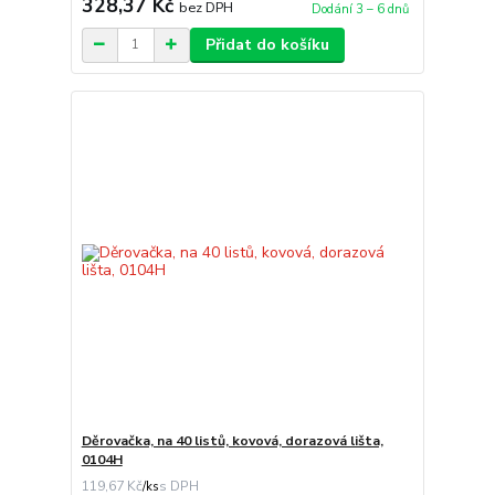
328,37 Kč
bez DPH
Dodání 3 – 6 dnů
Přidat do košíku
Děrovačka, na 40 listů, kovová, dorazová lišta,
0104H
119,67 Kč
/
ks