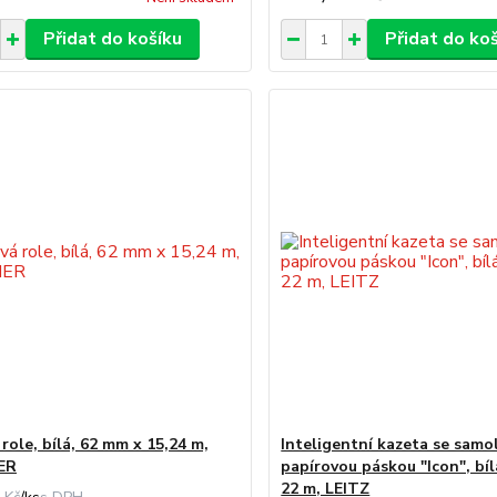
Přidat do košíku
Přidat do ko
role, bílá, 62 mm x 15,24 m,
Inteligentní kazeta se samol
ER
papírovou páskou "Icon", bí
22 m, LEITZ