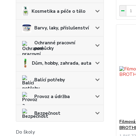
Kosmetika a péče o tělo
Barvy, laky, příslušenství
Ochranné pracovní
pomůcky
Dům, hobby, zahrada, auta
Balící potřeby
Provoz a údržba
Bezpečnost
Filmová 
BROTH
Do školy