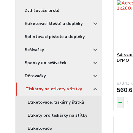
Zvlhčovače prstů
Etiketovací kleště a doplňky
Splintovací pistole a doplňky
Sešívačky
Adresní 
DYMO
Sponky do sešívaček
Děrovačky
678,43 K
Tiskárny na etikety a štítky
560,6
Etiketovače, tiskárny štítků
Etikety pro tiskárky na štítky
Etiketovače