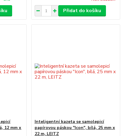
šíku
Přidat do košíku
epicí
Inteligentní kazeta se samolepicí
lá, 12 mm x
papírovou páskou "Icon", bílá, 25 mm x
22 m, LEITZ