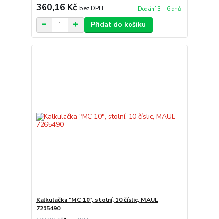
360,16 Kč
bez DPH
Dodání 3 – 6 dnů
Přidat do košíku
Kalkulačka "MC 10", stolní, 10 číslic, MAUL
7265490