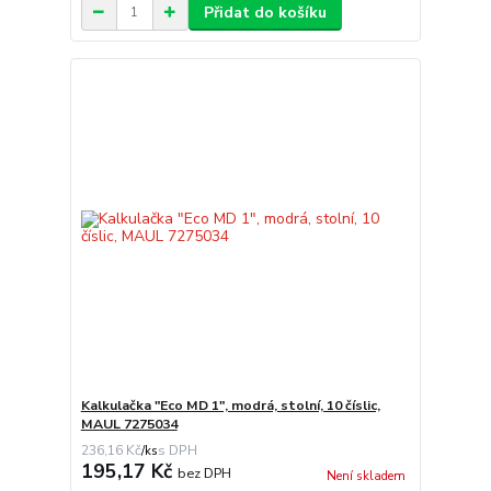
Přidat do košíku
Kalkulačka "Eco MD 1", modrá, stolní, 10 číslic,
MAUL 7275034
236,16 Kč
/
ks
195,17 Kč
bez DPH
Není skladem