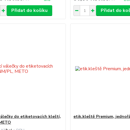
Přidat do košíku
Přidat do ko
válečky do etiketovacích kleští,
etik.kleště Premium, jedno
 METO