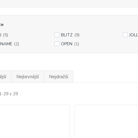
ce
I
(5)
BLITZ
(9)
JOL
 NAME
(2)
OPEN
(1)
jší
Nejlevnější
Nejdražší
1-29 z 29