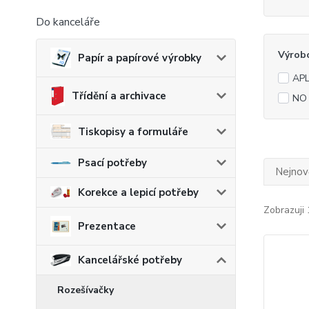
Do kanceláře
Výrob
Papír a papírové výrobky
APL
Třídění a archivace
NO
Tiskopisy a formuláře
Psací potřeby
Nejnově
Korekce a lepicí potřeby
Zobrazuji 
Prezentace
Kancelářské potřeby
Rozešívačky