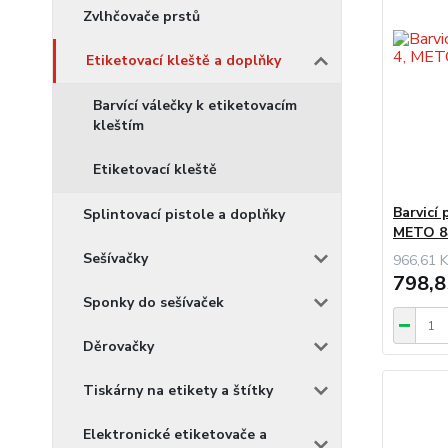
Zvlhčovače prstů
Etiketovací kleště a doplňky
Barvící válečky k etiketovacím
kleštím
Etiketovací kleště
Barvicí 
Splintovací pistole a doplňky
METO 8
Sešívačky
966,61 K
798,8
Sponky do sešívaček
Děrovačky
Tiskárny na etikety a štítky
Elektronické etiketovače a