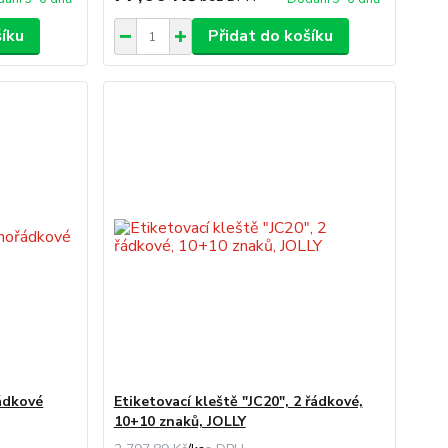
šíku
Přidat do košíku
řádkové
Etiketovací kleště "JC20", 2 řádkové,
10+10 znaků, JOLLY