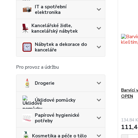
IT a spotřební
elektronika
Kancelářské židle,
kancelářský nábytek
Nábytek a dekorace do
kanceláře
Pro provoz a údržbu
Drogerie
Barvící 
OPEN
Úklidové pomůcky
Papírové hygienické
134,84 K
potřeby
111,4
Kosmetika a péče o tělo