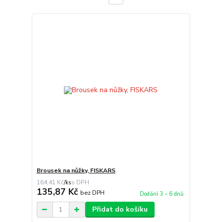
Brousek na nůžky, FISKARS
164,41 Kč
/
ks
135,87 Kč
bez DPH
Dodání 3 – 6 dnů
Přidat do košíku