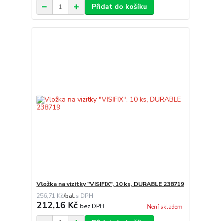
Přidat do košíku
Vložka na vizitky "VISIFIX", 10 ks, DURABLE 238719
256,71 Kč
/
bal.
212,16 Kč
bez DPH
Není skladem