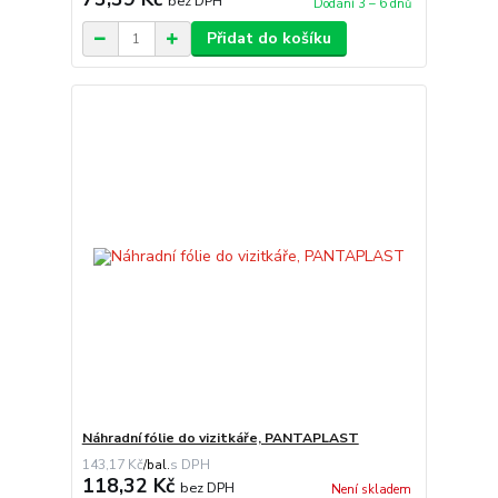
bez DPH
Dodání 3 – 6 dnů
Přidat do košíku
Náhradní fólie do vizitkáře, PANTAPLAST
143,17 Kč
/
bal.
118,32 Kč
bez DPH
Není skladem