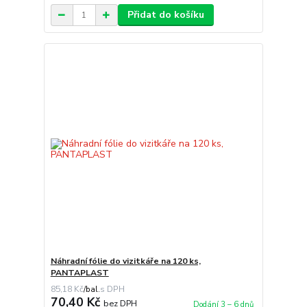
Přidat do košíku
Náhradní fólie do vizitkáře na 120 ks,
PANTAPLAST
85,18 Kč
/
bal.
70,40 Kč
bez DPH
Dodání 3 – 6 dnů