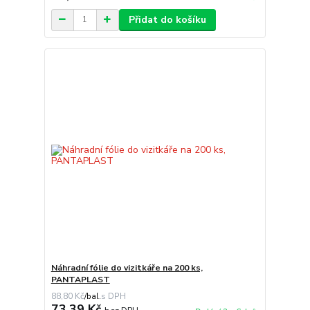
Přidat do košíku
Náhradní fólie do vizitkáře na 200 ks,
PANTAPLAST
88,80 Kč
/
bal.
73,39 Kč