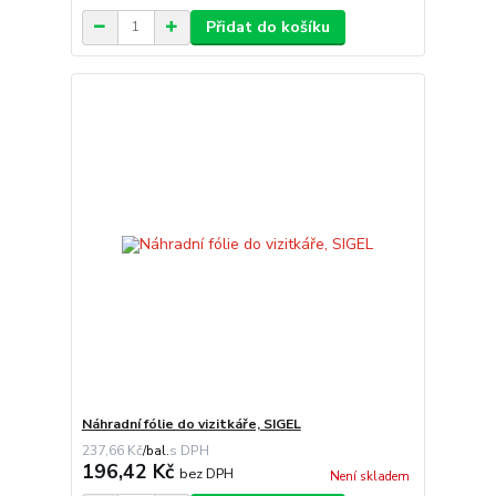
Přidat do košíku
Náhradní fólie do vizitkáře, SIGEL
237,66 Kč
/
bal.
196,42 Kč
bez DPH
Není skladem