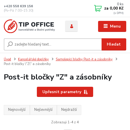
0
ks
+420 558 639 156
za
0,00 Kč
(Po–Pá 7:00–15:30)
Menu
Hledat
Úvod
Kancelářské doplňky
Samolepící bločky Post-it a zásobníky
Post-it bločky \"Z\" a zásobníky
Post-it bločky "Z" a zásobníky
Upřesnit parametry
Nejnovější
Nejlevnější
Nejdražší
Zobrazuji 1-4 z 4