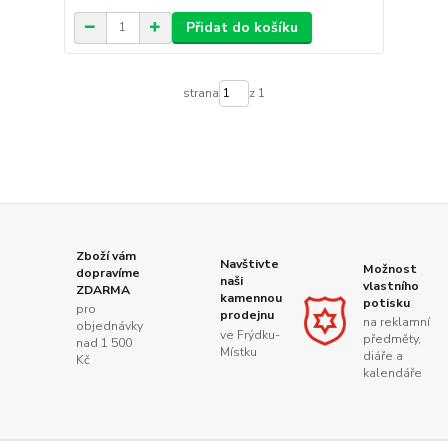
Přidat do košíku
strana
z 1
Zboží vám
Navštivte
Možnost
dopravíme
naši
vlastního
ZDARMA
kamennou
potisku
pro
prodejnu
na reklamní
objednávky
ve Frýdku-
předměty,
nad 1 500
Místku
diáře a
Kč
kalendáře