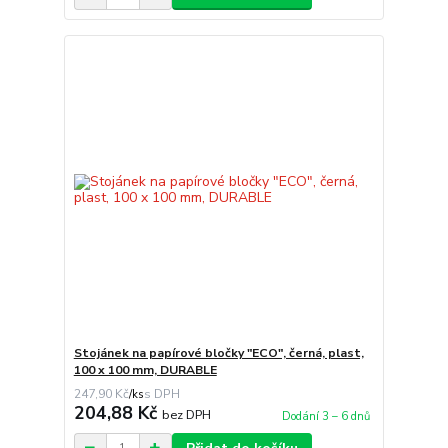
Stojánek na papírové bločky "ECO", černá, plast,
100 x 100 mm, DURABLE
247,90 Kč
/
ks
204,88 Kč
bez DPH
Dodání 3 – 6 dnů