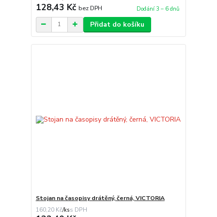
128,43 Kč
bez DPH
Dodání 3 – 6 dnů
Přidat do košíku
Stojan na časopisy drátěný, černá, VICTORIA
160,20 Kč
/
ks