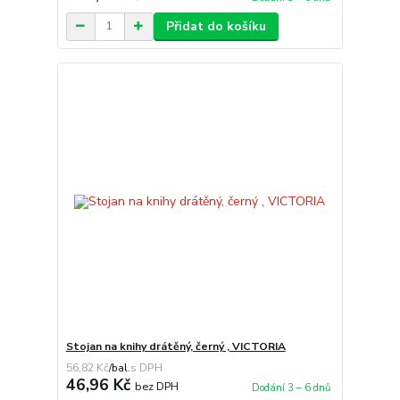
Přidat do košíku
Stojan na knihy drátěný, černý , VICTORIA
56,82 Kč
/
bal.
46,96 Kč
bez DPH
Dodání 3 – 6 dnů