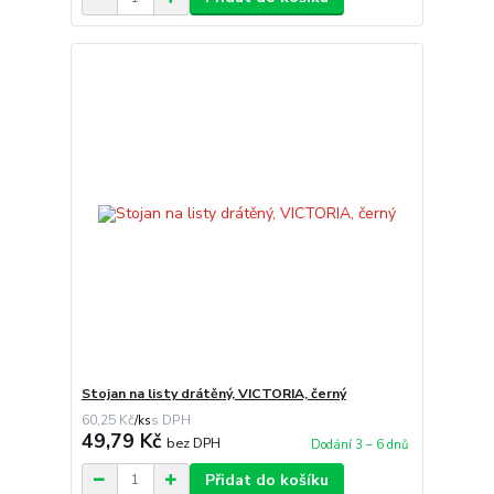
Stojan na listy drátěný, VICTORIA, černý
60,25 Kč
/
ks
49,79 Kč
bez DPH
Dodání 3 – 6 dnů
Přidat do košíku