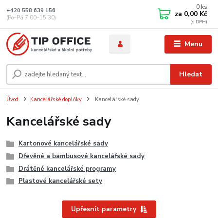
0
ks
+420 558 639 156
za
0,00 Kč
(Po–Pá 7:00–15:30)
Menu
Hledat
Úvod
Kancelářské doplňky
Kancelářské sady
Kancelářské sady
Kartonové kancelářské sady
Dřevěné a bambusové kancelářské sady
Drátěné kancelářské programy
Plastové kancelářské sety
Upřesnit parametry