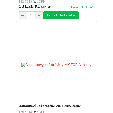
122,55 Kč
/
ks
101,28 Kč
bez DPH
Dodání 3 – 6 dnů
Přidat do košíku
Odpadkový koš drátěný, VICTORIA, černý
155,40 Kč
/
ks