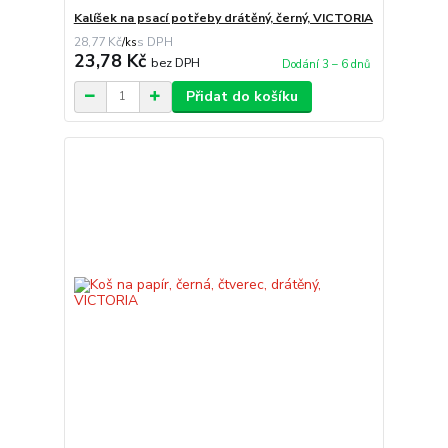
Kalíšek na psací potřeby drátěný, černý, VICTORIA
28,77 Kč
/
ks
23,78 Kč
bez DPH
Dodání 3 – 6 dnů
Přidat do košíku