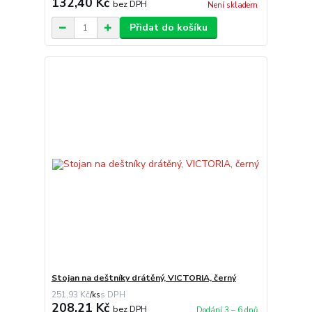
132,40 Kč
bez DPH
Není skladem
Přidat do košíku
Stojan na deštníky drátěný, VICTORIA, černý
251,93 Kč
/
ks
208,21 Kč
bez DPH
Dodání 3 – 6 dnů