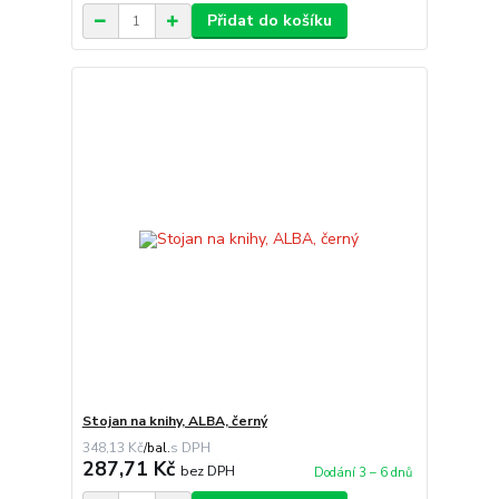
Přidat do košíku
Stojan na knihy, ALBA, černý
348,13 Kč
/
bal.
287,71 Kč
bez DPH
Dodání 3 – 6 dnů