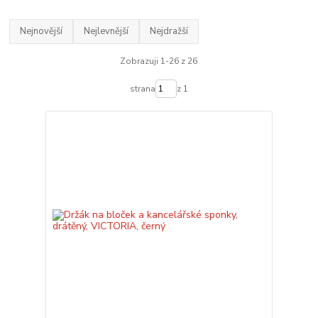
Nejnovější
Nejlevnější
Nejdražší
Zobrazuji 1-26 z 26
strana
z 1