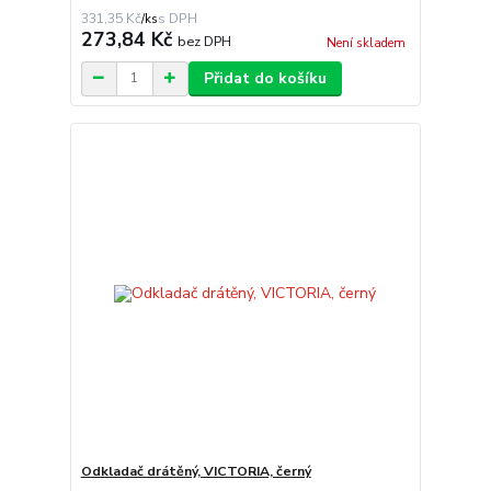
331,35 Kč
/
ks
273,84 Kč
bez DPH
Není skladem
Přidat do košíku
Odkladač drátěný, VICTORIA, černý