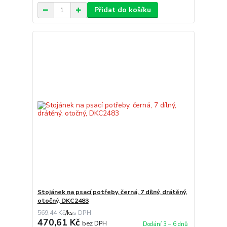
Přidat do košíku
Stojánek na psací potřeby, černá, 7 dílný, drátěný,
otočný, DKC2483
569,44 Kč
/
ks
470,61 Kč
bez DPH
Dodání 3 – 6 dnů