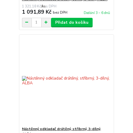
1 321,18 Kč
/
ks
1 091,89 Kč
bez DPH
Dodání 3 – 6 dnů
Přidat do košíku
Nástěnný odkladač drátěný, stříbrný, 3-dílný,