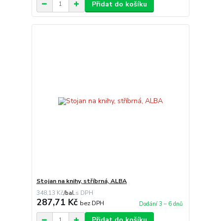
Přidat do košíku
Stojan na knihy, stříbrná, ALBA
348,13 Kč
/
bal.
287,71 Kč
bez DPH
Dodání 3 – 6 dnů
Přidat do košíku