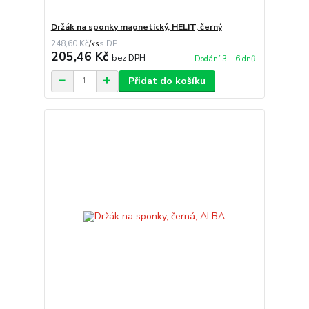
Držák na sponky magnetický, HELIT, černý
248,60 Kč
/
ks
205,46 Kč
bez DPH
Dodání 3 – 6 dnů
Přidat do košíku