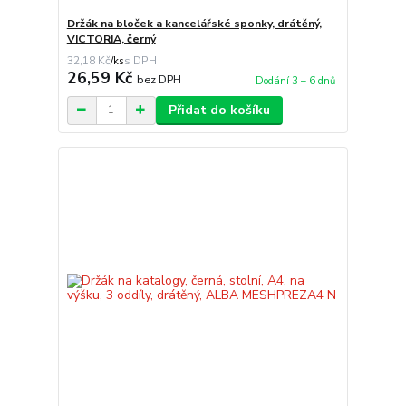
Držák na bloček a kancelářské sponky, drátěný,
VICTORIA, černý
32,18 Kč
/
ks
26,59 Kč
bez DPH
Dodání 3 – 6 dnů
Přidat do košíku