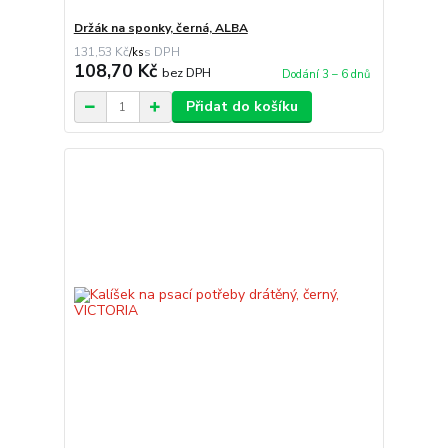
Držák na sponky, černá, ALBA
131,53 Kč
/
ks
108,70 Kč
bez DPH
Dodání 3 – 6 dnů
Přidat do košíku