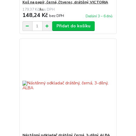
Koš na papír, černá, čtverec, drátěný, VICTORIA
179,37 Kč
/
ks
148,24 Kč
bez DPH
Dodání 3 – 6 dnů
Přidat do košíku
Nástěnný odkladač drátěný, černá, 3-dílný, ALBA