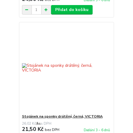
Dodání 3 – 6 dnů
Přidat do košíku
Stojánek na sponky drátěný, černá, VICTORIA
26,02 Kč
/
ks
21,50 Kč
bez DPH
Dodání 3 – 6 dnů