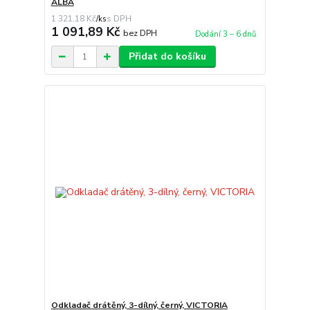
ALBA
1 321,18 Kč
/
ks
1 091,89 Kč
bez DPH
Dodání 3 – 6 dnů
Přidat do košíku
Odkladač drátěný, 3-dílný, černý, VICTORIA