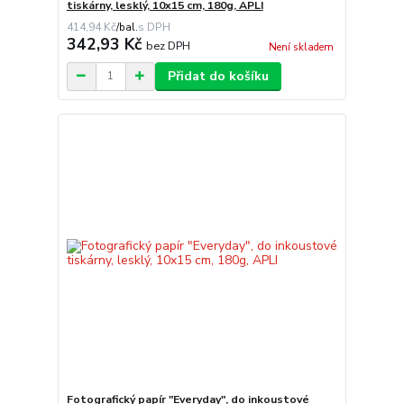
tiskárny, lesklý, 10x15 cm, 180g, APLI
414,94 Kč
/
bal.
342,93 Kč
bez DPH
Není skladem
Přidat do košíku
Fotografický papír "Everyday", do inkoustové