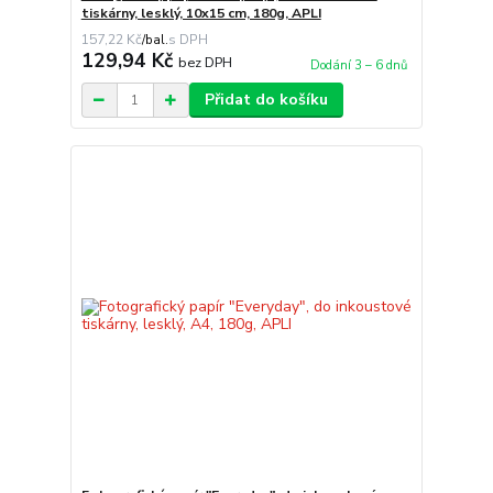
tiskárny, lesklý, 10x15 cm, 180g, APLI
157,22 Kč
/
bal.
129,94 Kč
bez DPH
Dodání 3 – 6 dnů
Přidat do košíku