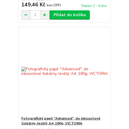
149,46 Kč
bez DPH
Dodání 3 – 6 dnů
Přidat do košíku
Fotografický papír "Advanced", do inkoustové
tiskárny, lesklý, A4, 180g, VICTORIA