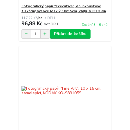
Fotografický papír "Executive", do inkoustové
tiskárny, vysoce lesklý, 10x15cm, 260g, VICTORIA
117,22 Kč
/
bal.
96,88 Kč
bez DPH
Dodání 3 – 6 dnů
Přidat do košíku