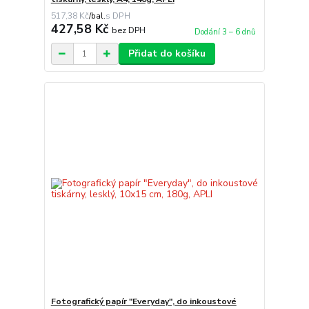
517,38 Kč
/
bal.
427,58 Kč
bez DPH
Dodání 3 – 6 dnů
Přidat do košíku
Fotografický papír "Everyday", do inkoustové