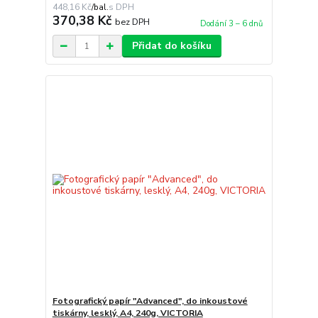
448,16 Kč
/
bal.
370,38 Kč
bez DPH
Dodání 3 – 6 dnů
Přidat do košíku
Fotografický papír "Advanced", do inkoustové
tiskárny, lesklý, A4, 240g, VICTORIA