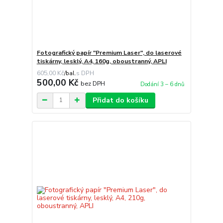
Fotografický papír "Premium Laser", do laserové
tiskárny, lesklý, A4, 160g, oboustranný, APLI
605,00 Kč
/
bal.
500,00 Kč
bez DPH
Dodání 3 – 6 dnů
Přidat do košíku