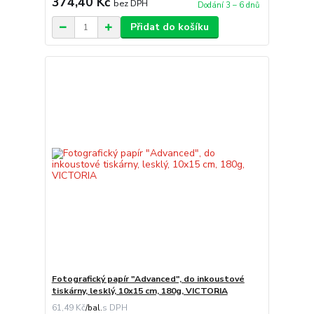
374,40 Kč
bez DPH
Dodání 3 – 6 dnů
Přidat do košíku
Fotografický papír "Advanced", do inkoustové
tiskárny, lesklý, 10x15 cm, 180g, VICTORIA
61,49 Kč
/
bal.