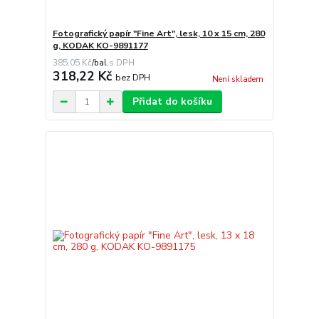
Fotografický papír "Fine Art", lesk, 10 x 15 cm, 280
g, KODAK KO-9891177
385,05 Kč
/
bal.
318,22 Kč
bez DPH
Není skladem
Přidat do košíku