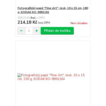
Fotografický papír "Fine Art", lesk, 10 x 15 cm, 180
g, KODAK KO-9891161
259,15 Kč
/
bal.
214,18 Kč
bez DPH
Není skladem
Přidat do košíku