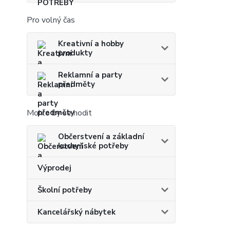
Pro volný čas
Kreativní a hobby
produkty
Reklamní a party
předměty
Mohlo by se hodit
Občerstvení a základní
kuchyňské potřeby
Výprodej
Školní potřeby
Kancelářský nábytek