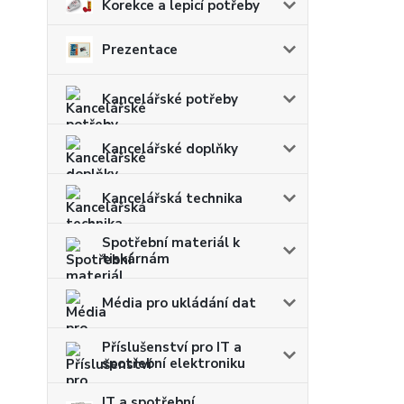
Korekce a lepicí potřeby
Prezentace
Kancelářské potřeby
Kancelářské doplňky
Kancelářská technika
Spotřební materiál k
tiskárnám
Média pro ukládání dat
Příslušenství pro IT a
spotřební elektroniku
IT a spotřební