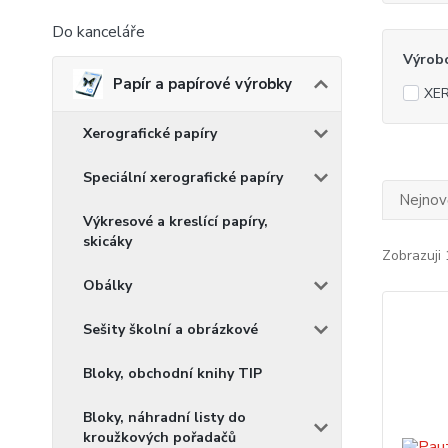
Do kanceláře
Výrob
Papír a papírové výrobky
XE
Xerografické papíry
Speciální xerografické papíry
Nejnově
Výkresové a kreslící papíry,
skicáky
Zobrazuji 
Obálky
Sešity školní a obrázkové
Bloky, obchodní knihy TIP
Bloky, náhradní listy do
kroužkových pořadačů