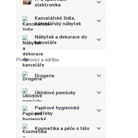
elektronika
Kancelářské židle,
kancelářský nábytek
Nábytek a dekorace do
kanceláře
Pro provoz a údržbu
Drogerie
Úklidové pomůcky
Papírové hygienické
potřeby
Kosmetika a péče o tělo