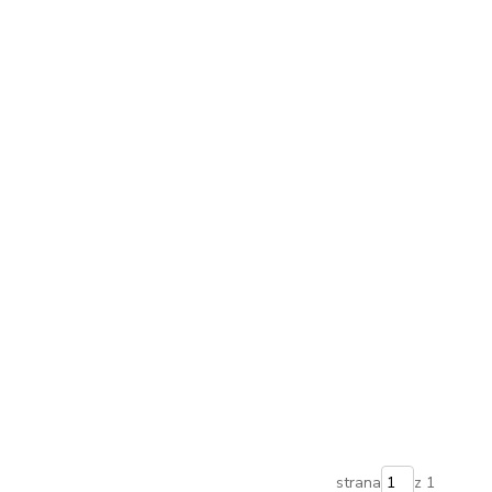
strana
z 1