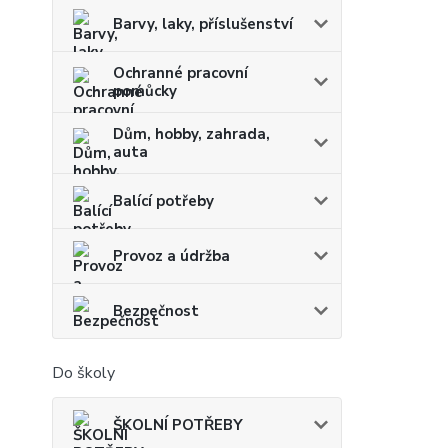
Barvy, laky, příslušenství
Ochranné pracovní
pomůcky
Dům, hobby, zahrada,
auta
Balící potřeby
Provoz a údržba
Bezpečnost
Do školy
ŠKOLNÍ POTŘEBY