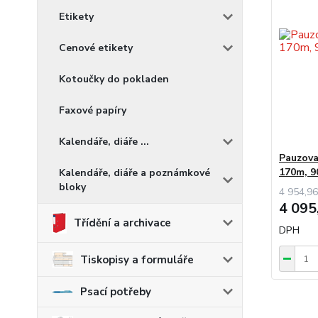
Etikety
Cenové etikety
Kotoučky do pokladen
Faxové papíry
Kalendáře, diáře ...
Pauzova
170m, 9
Kalendáře, diáře a poznámkové
bloky
4 954,96
4 095
Třídění a archivace
DPH
Tiskopisy a formuláře
Psací potřeby