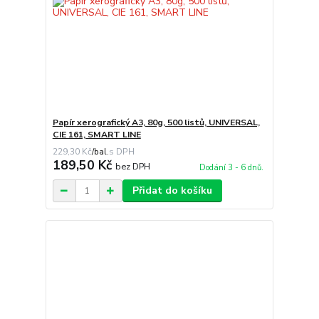
Papír xerografický A3, 80g, 500 listů, UNIVERSAL,
CIE 161, SMART LINE
229,30 Kč
/
bal.
189,50 Kč
bez DPH
Dodání 3 - 6 dnů.
Přidat do košíku