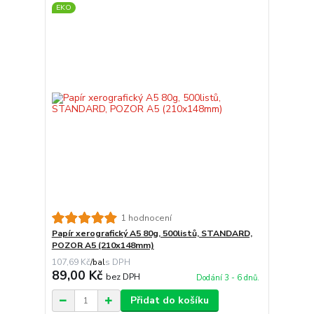
EKO
1 hodnocení
Papír xerografický A5 80g, 500listů, STANDARD,
POZOR A5 (210x148mm)
107,69 Kč
/
bal
89,00 Kč
bez DPH
Dodání 3 - 6 dnů.
Přidat do košíku