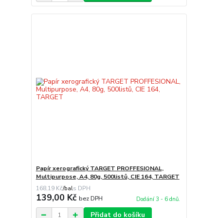
Papír xerografický TARGET PROFFESIONAL,
Multipurpose, A4, 80g, 500listů, CIE 164, TARGET
168,19 Kč
/
bal
139,00 Kč
bez DPH
Dodání 3 - 6 dnů.
Přidat do košíku