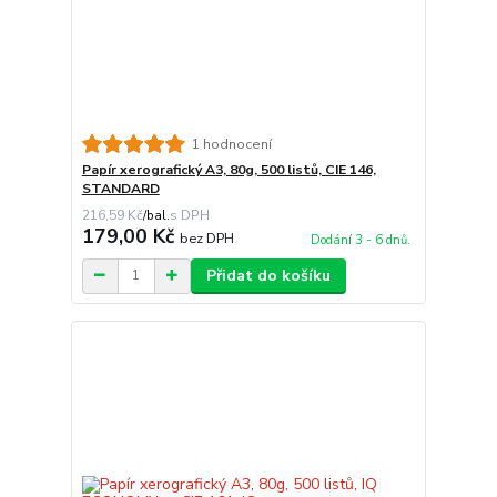
1 hodnocení
Papír xerografický A3, 80g, 500 listů, CIE 146,
STANDARD
216,59 Kč
/
bal.
179,00 Kč
bez DPH
Dodání 3 - 6 dnů.
Přidat do košíku