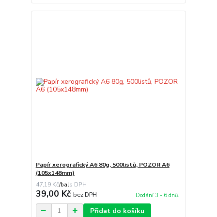
Papír xerografický A6 80g, 500listů, POZOR A6
(105x148mm)
47,19 Kč
/
bal
39,00 Kč
bez DPH
Dodání 3 - 6 dnů.
Přidat do košíku