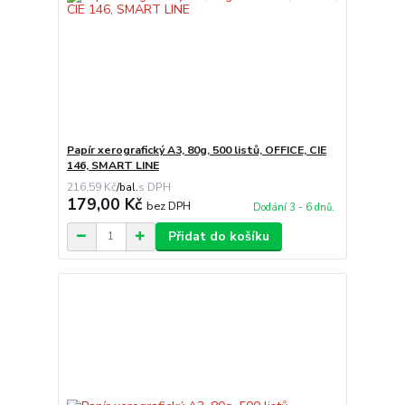
Papír xerografický A3, 80g, 500 listů, OFFICE, CIE
146, SMART LINE
216,59 Kč
/
bal.
179,00 Kč
bez DPH
Dodání 3 - 6 dnů.
Přidat do košíku