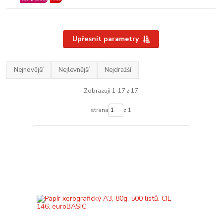
Upřesnit parametry
Nejnovější
Nejlevnější
Nejdražší
Zobrazuji 1-17 z 17
strana
z 1