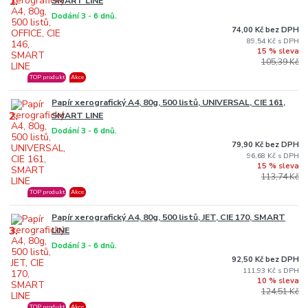
1.
SMART LINE
Dodání 3 - 6 dnů.
74,00 Kč bez DPH
89,54 Kč
15 % sleva
105,39 Kč
TOP produkt
Akce
Papír xerografický A4, 80g, 500 listů, UNIVERSAL, CIE 161,
2.
SMART LINE
Dodání 3 - 6 dnů.
79,90 Kč bez DPH
96,68 Kč
15 % sleva
113,74 Kč
TOP produkt
Akce
Papír xerografický A4, 80g, 500 listů, JET, CIE 170, SMART
3.
LINE
Dodání 3 - 6 dnů.
92,50 Kč bez DPH
111,93 Kč
10 % sleva
124,51 Kč
TOP produkt
Akce