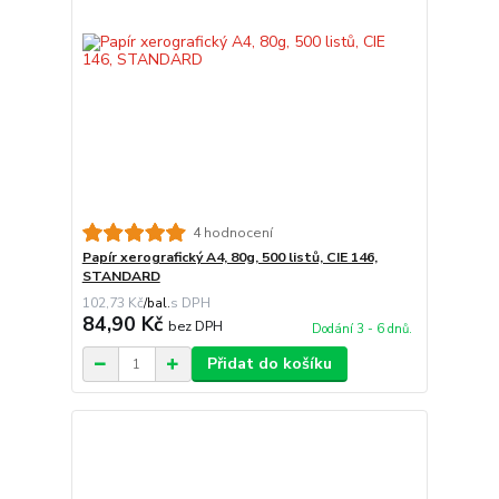
4 hodnocení
Papír xerografický A4, 80g, 500 listů, CIE 146,
STANDARD
102,73 Kč
/
bal.
84,90 Kč
bez DPH
Dodání 3 - 6 dnů.
Přidat do košíku