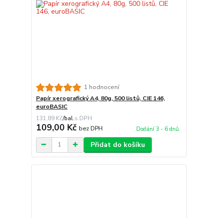
1 hodnocení
Papír xerografický A4, 80g, 500 listů, CIE 146,
euroBASIC
131,89 Kč
/
bal.
109,00 Kč
bez DPH
Dodání 3 - 6 dnů.
Přidat do košíku