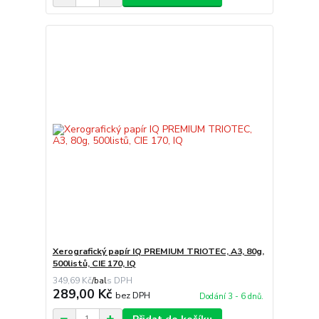
Xerografický papír IQ PREMIUM TRIOTEC, A3, 80g,
500listů, CIE 170, IQ
349,69 Kč
/
bal
289,00 Kč
bez DPH
Dodání 3 - 6 dnů.