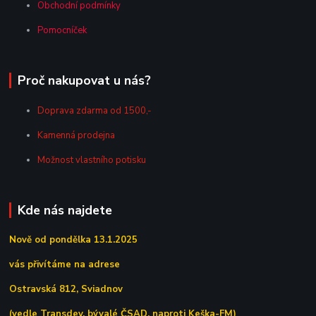
Obchodní podmínky
Pomocníček
Proč nakupovat u nás?
Doprava zdarma od 1500,-
Kamenná prodejna
Možnost vlastního potisku
Kde nás najdete
Nově od pondělka 13.1.2025
vás přivítáme na adrese
Ostravská 812, Sviadnov
(vedle Transdev, bývalé ČSAD, naproti Keška-FM)