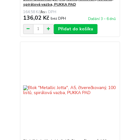
spirálová vazba, PUKKA PAD
164,58 Kč
/
ks
136,02 Kč
bez DPH
Dodání 3 – 6 dnů
Přidat do košíku