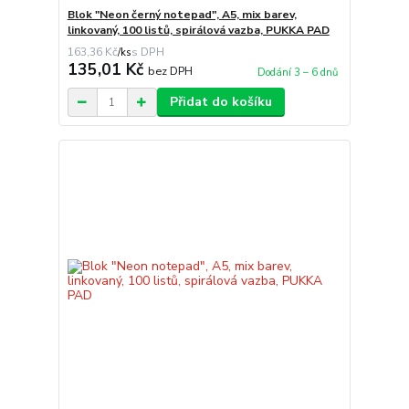
Blok "Neon černý notepad", A5, mix barev,
linkovaný, 100 listů, spirálová vazba, PUKKA PAD
163,36 Kč
/
ks
135,01 Kč
bez DPH
Dodání 3 – 6 dnů
Přidat do košíku