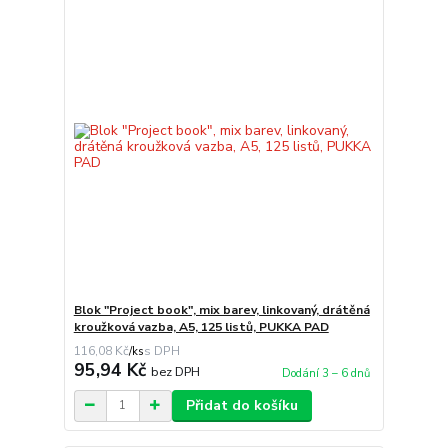
Blok "Project book", mix barev, linkovaný, drátěná
kroužková vazba, A5, 125 listů, PUKKA PAD
116,08 Kč
/
ks
95,94 Kč
bez DPH
Dodání 3 – 6 dnů
Přidat do košíku