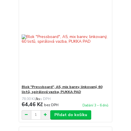
Blok "Pressboard", A5, mix barev, linkovaný, 60
listů, spirálová vazba, PUKKA PAD
78,00 Kč
/
ks
64,46 Kč
bez DPH
Dodání 3 – 6 dnů
Přidat do košíku