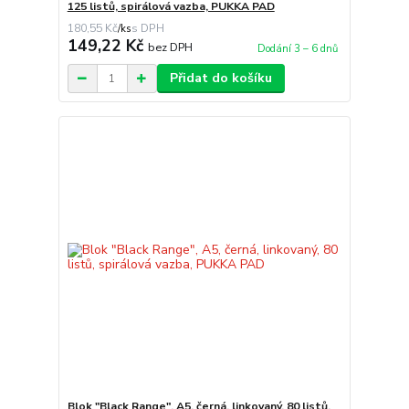
125 listů, spirálová vazba, PUKKA PAD
180,55 Kč
/
ks
149,22 Kč
bez DPH
Dodání 3 – 6 dnů
Přidat do košíku
Blok "Black Range", A5, černá, linkovaný, 80 listů,