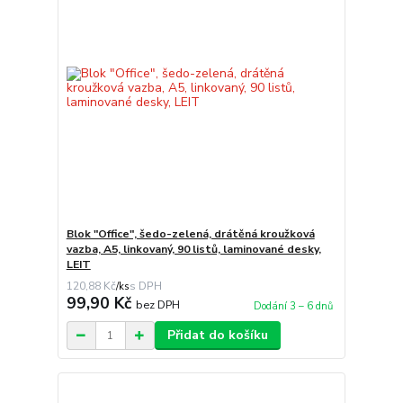
Blok "Office", šedo-zelená, drátěná kroužková
vazba, A5, linkovaný, 90 listů, laminované desky,
LEIT
120,88 Kč
/
ks
99,90 Kč
bez DPH
Dodání 3 – 6 dnů
Přidat do košíku