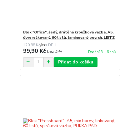
Blok "Office", šedý, drátěná kroužková vazba, A5,
čtverečkovaný, 90 listů, laminovaný povrch, LEITZ
120,88 Kč
/
ks
99,90 Kč
bez DPH
Dodání 3 – 6 dnů
Přidat do košíku