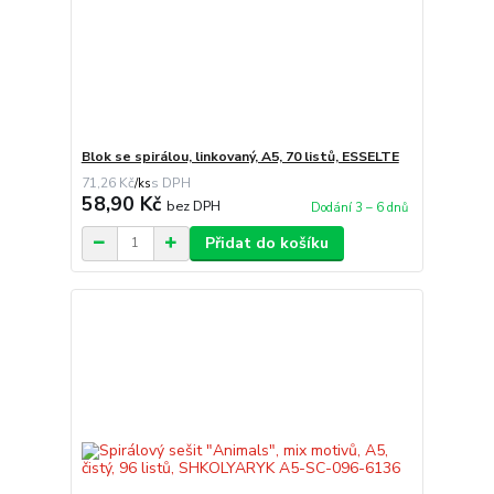
Blok se spirálou, linkovaný, A5, 70 listů, ESSELTE
71,26 Kč
/
ks
58,90 Kč
bez DPH
Dodání 3 – 6 dnů
Přidat do košíku