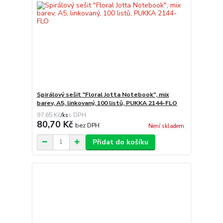
Spirálový sešit "Floral Jotta Notebook", mix
barev, A5, linkovaný, 100 listů, PUKKA 2144-FLO
97,65 Kč
/
ks
80,70 Kč
bez DPH
Není skladem
Přidat do košíku