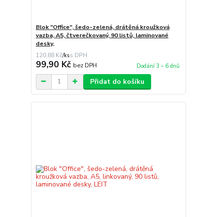
Blok "Office", šedo-zelená, drátěná kroužková
vazba, A5, čtverečkovaný, 90 listů, laminované
desky,
120,88 Kč
/
ks
99,90 Kč
bez DPH
Dodání 3 – 6 dnů
Přidat do košíku