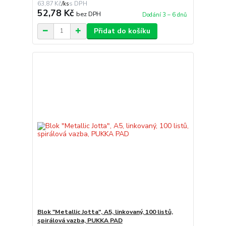
63,87 Kč
/
ks
52,78 Kč
bez DPH
Dodání 3 – 6 dnů
Přidat do košíku
Blok "Metallic Jotta", A5, linkovaný, 100 listů,
spirálová vazba, PUKKA PAD