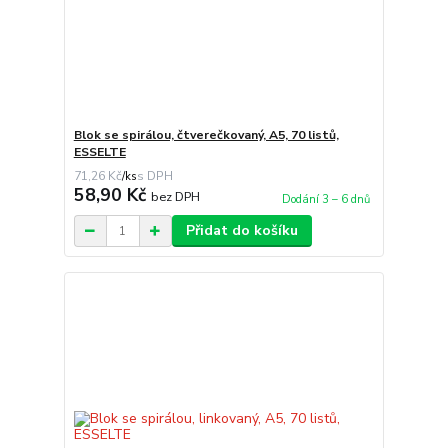
Blok se spirálou, čtverečkovaný, A5, 70 listů,
ESSELTE
71,26 Kč
/
ks
58,90 Kč
bez DPH
Dodání 3 – 6 dnů
Přidat do košíku