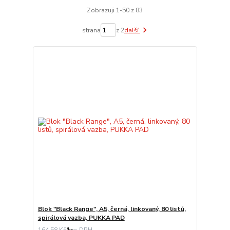
Zobrazuji 1-50 z 83
strana
z 2
další
Blok "Black Range", A5, černá, linkovaný, 80 listů,
spirálová vazba, PUKKA PAD