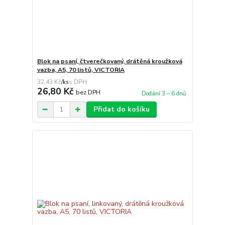
Blok na psaní, čtverečkovaný, drátěná kroužková
vazba, A5, 70 listů, VICTORIA
32,43 Kč
/
ks
26,80 Kč
bez DPH
Dodání 3 – 6 dnů
Přidat do košíku