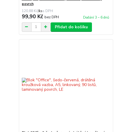
povrch
120,88 Kč
/
ks
99,90 Kč
bez DPH
Dodání 3 – 6 dnů
Přidat do košíku