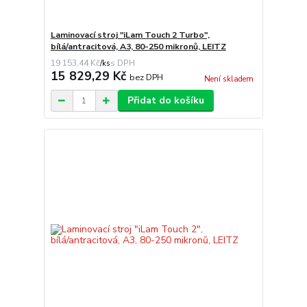
Laminovací stroj "iLam Touch 2 Turbo",
bílá/antracitová, A3, 80-250 mikronů, LEITZ
19 153,44 Kč
/
ks
15 829,29 Kč
bez DPH
Není skladem
Přidat do košíku