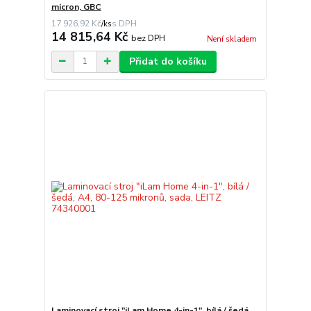
micron, GBC
17 926,92 Kč
/
ks
14 815,64 Kč
bez DPH
Není skladem
Přidat do košíku
Laminovací stroj "iLam Home 4-in-1", bílá / šedá,