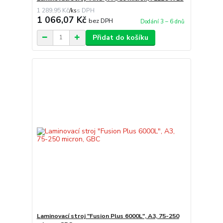
1 289,95 Kč
/
ks
1 066,07 Kč
bez DPH
Dodání 3 – 6 dnů
Přidat do košíku
Laminovací stroj "Fusion Plus 6000L", A3, 75-250