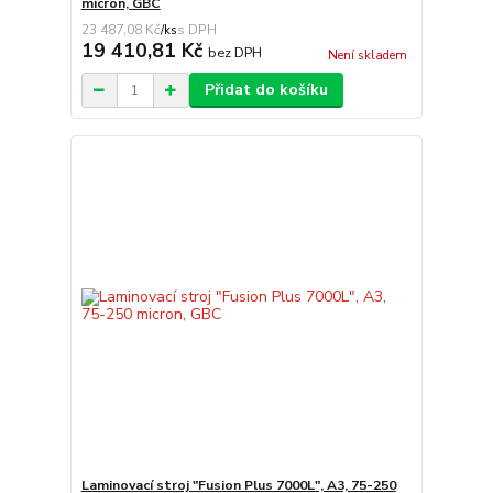
micron, GBC
23 487,08 Kč
/
ks
19 410,81 Kč
bez DPH
Není skladem
Přidat do košíku
Laminovací stroj "Fusion Plus 7000L", A3, 75-250