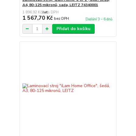
A4, 80-125 mikronů, sada, LEITZ 74340001
1 896,92 Kč
/
set
1 567,70 Kč
bez DPH
Dodání 3 – 6 dnů
Přidat do košíku