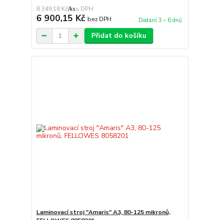
8 349,18 Kč
/
ks
6 900,15 Kč
bez DPH
Dodání 3 – 6 dnů
Přidat do košíku
Laminovací stroj "Amaris" A3, 80-125 mikronů,