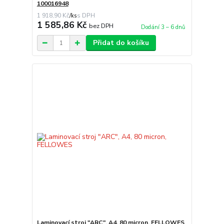
100016948
1 918,90 Kč
/
ks
1 585,86 Kč
bez DPH
Dodání 3 – 6 dnů
Přidat do košíku
Laminovací stroj "ARC", A4, 80 micron, FELLOWES