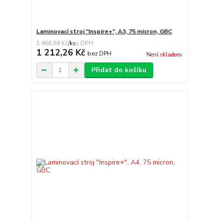
Laminovací stroj "Inspire+", A3, 75 micron, GBC
1 466,84 Kč
/
ks
1 212,26 Kč
bez DPH
Není skladem
Přidat do košíku