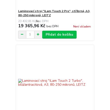
Laminovací stroj "iLam Touch 2 Pro", stříbrná, A3,
80-250 mikronů, LEITZ
23 432,81 Kč
/
ks
19 365,96 Kč
bez DPH
Není skladem
Přidat do košíku