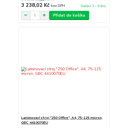
3 238,02 Kč
bez DPH
Dodání 3 – 6 dnů
Přidat do košíku
Laminovací stroj "250 Office", A4, 75-125 micron,
GBC 4410070EU