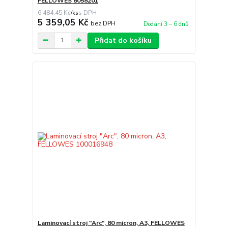
FELLOWES 8058201
6 484,45 Kč
/
ks
5 359,05 Kč
bez DPH
Dodání 3 – 6 dnů
Přidat do košíku
Laminovací stroj "Arc", 80 micron, A3, FELLOWES