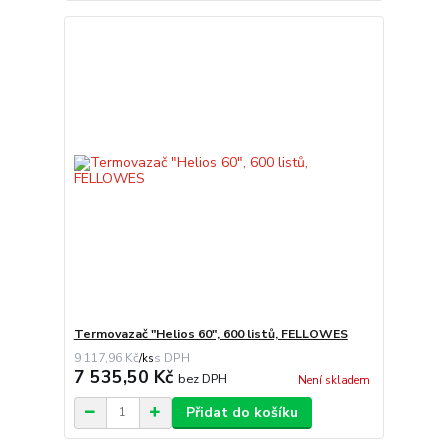
Termovazač "Helios 60", 600 listů, FELLOWES
9 117,96 Kč
/
ks
7 535,50 Kč
bez DPH
Není skladem
Přidat do košíku