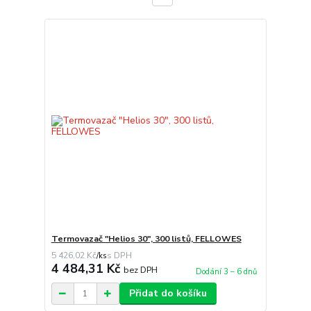
Termovazač "Helios 30", 300 listů, FELLOWES
5 426,02 Kč
/
ks
4 484,31 Kč
bez DPH
Dodání 3 – 6 dnů
Přidat do košíku