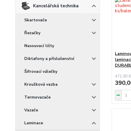
Kancelářská technika
Skartovače
Řezačky
Nasouvací lišty
Laminov
Diktafony a příslušenství
laminaci
DURABL
Šifrovací válečky
471,90 K
390,0
Kroužková vazba
Termovazače
Vazače
Laminace