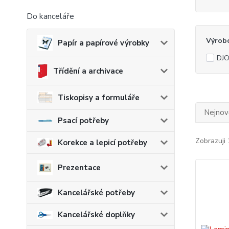
Do kanceláře
Výrob
Papír a papírové výrobky
DJO
Třídění a archivace
Tiskopisy a formuláře
Nejnově
Psací potřeby
Zobrazuji 
Korekce a lepicí potřeby
Prezentace
Kancelářské potřeby
Kancelářské doplňky