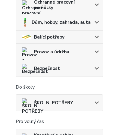
Ochranné pracovní
pomůcky
Dům, hobby, zahrada, auta
Balící potřeby
Provoz a údržba
Bezpečnost
Do školy
ŠKOLNÍ POTŘEBY
Pro volný čas