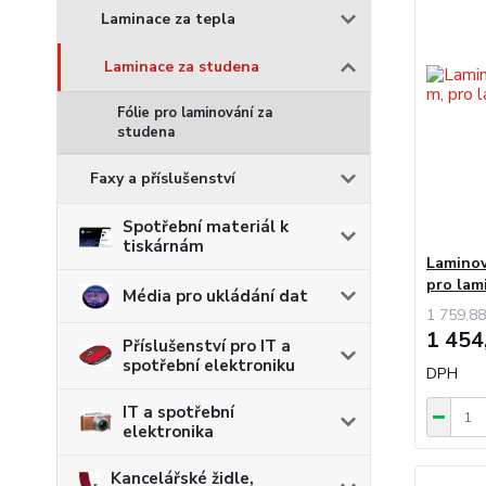
Laminace za tepla
Laminace za studena
Fólie pro laminování za
studena
Faxy a příslušenství
Spotřební materiál k
tiskárnám
Laminova
pro lam
Média pro ukládání dat
1 759,88
1 454
Příslušenství pro IT a
spotřební elektroniku
DPH
IT a spotřební
elektronika
Kancelářské židle,