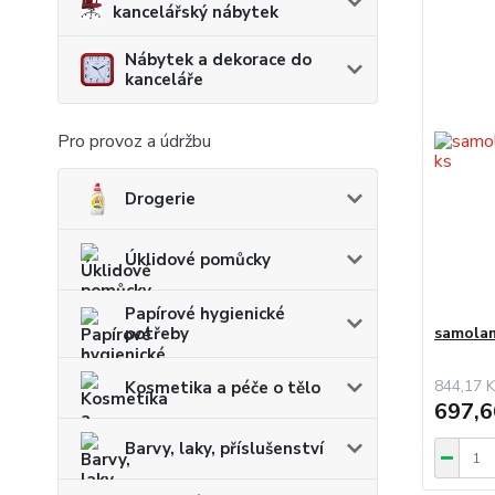
kancelářský nábytek
Nábytek a dekorace do
kanceláře
Pro provoz a údržbu
Drogerie
Úklidové pomůcky
Papírové hygienické
potřeby
samolam
844,17 K
Kosmetika a péče o tělo
697,6
Barvy, laky, příslušenství