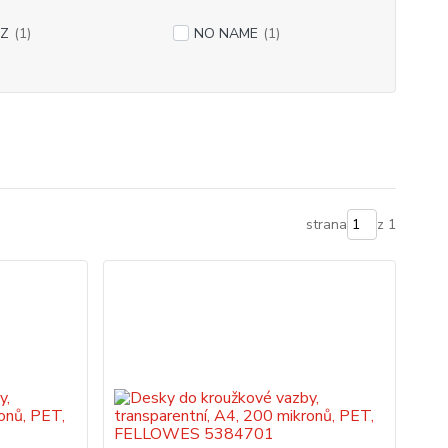
TZ
(1)
NO NAME
(1)
strana
z 1