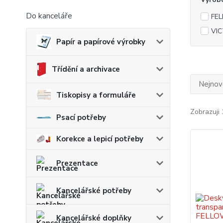
Do kanceláře
FE
VIC
Papír a papírové výrobky
Třídění a archivace
Nejnově
Tiskopisy a formuláře
Zobrazuji 
Psací potřeby
Korekce a lepicí potřeby
Prezentace
Kancelářské potřeby
Kancelářské doplňky