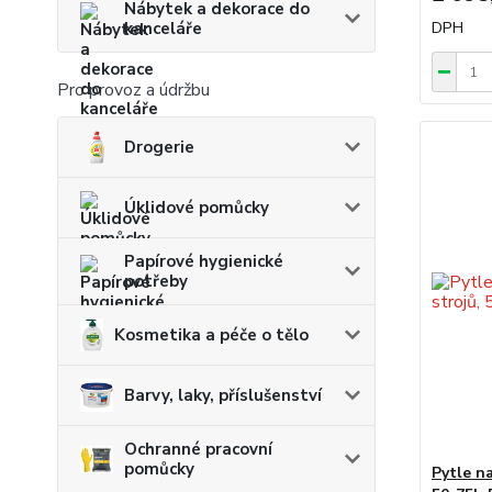
Nábytek a dekorace do
DPH
kanceláře
Pro provoz a údržbu
Drogerie
Úklidové pomůcky
Papírové hygienické
potřeby
Kosmetika a péče o tělo
Barvy, laky, příslušenství
Ochranné pracovní
pomůcky
Pytle n