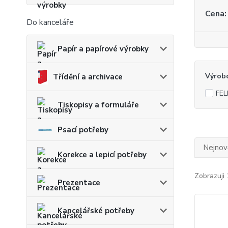
Cena:
Do kanceláře
Papír a papírové výrobky
Výrob
Třídění a archivace
FE
Tiskopisy a formuláře
Psací potřeby
Nejnově
Korekce a lepicí potřeby
Zobrazuji 
Prezentace
Kancelářské potřeby