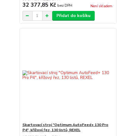
32 377,85 Kč
bez DPH
Není skladem
Přidat do košíku
Skartovací stroj "Optimum AutoFeed+ 130 Pro
P4", křížový řez, 130 listů, REXEL