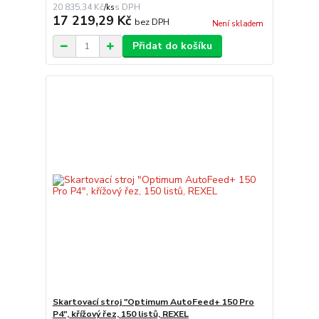
20 835,34 Kč
/
ks
17 219,29 Kč
bez DPH
Není skladem
Přidat do košíku
Skartovací stroj "Optimum AutoFeed+ 150 Pro
P4", křížový řez, 150 listů, REXEL