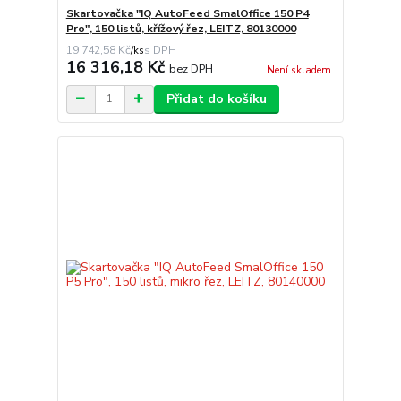
Skartovačka "IQ AutoFeed SmalOffice 150 P4
Pro", 150 listů, křížový řez, LEITZ, 80130000
19 742,58 Kč
/
ks
16 316,18 Kč
bez DPH
Není skladem
Přidat do košíku