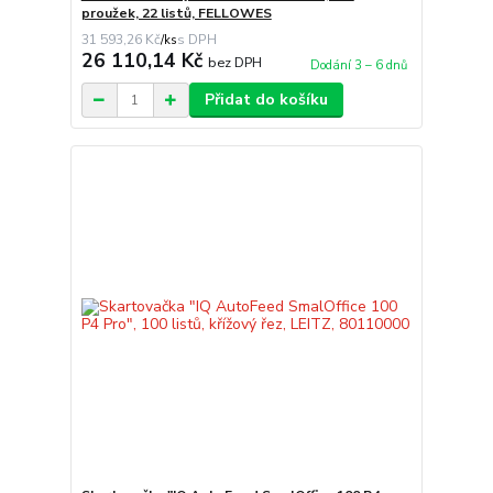
proužek, 22 listů, FELLOWES
31 593,26 Kč
/
ks
26 110,14 Kč
bez DPH
Dodání 3 – 6 dnů
Přidat do košíku