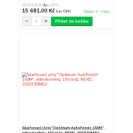
18 974,01 Kč
/
ks
15 681,00 Kč
bez DPH
Dodání 3 – 6 dnů
Přidat do košíku
Skartovací stroj "Optimum AutoFeed+ 150M",
mikrokonfety, 150 listů, REXEL 2020150MEU