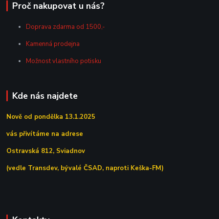
Proč nakupovat u nás?
Doprava zdarma od 1500,-
Kamenná prodejna
Možnost vlastního potisku
Kde nás najdete
Nově od pondělka 13.1.2025
vás přivítáme na adrese
Ostravská 812, Sviadnov
(vedle Transdev, bývalé ČSAD, naproti Keška-FM)