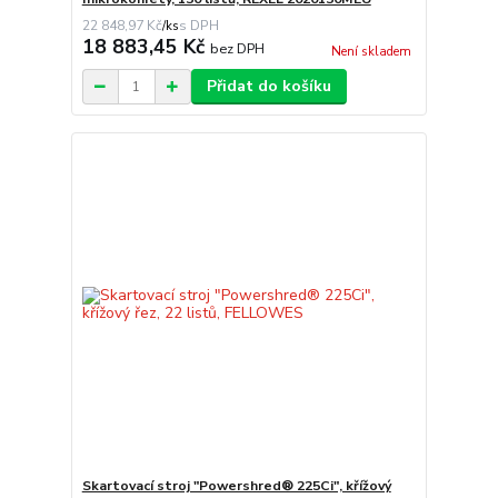
22 848,97 Kč
/
ks
18 883,45 Kč
bez DPH
Není skladem
Přidat do košíku
Skartovací stroj "Powershred® 225Ci", křížový