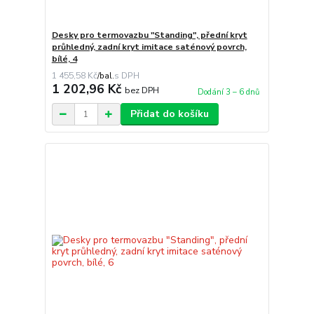
Desky pro termovazbu "Standing", přední kryt
průhledný, zadní kryt imitace saténový povrch,
bílé, 4
1 455,58 Kč
/
bal.
1 202,96 Kč
bez DPH
Dodání 3 – 6 dnů
Přidat do košíku