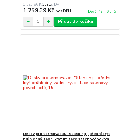
1 523,86 Kč
/
bal.
1 259,39 Kč
bez DPH
Dodání 3 – 6 dnů
Přidat do košíku
Desky pro termovazbu "Standing", přední kryt
průhledný, zadní kryt imitace saténový povrch,