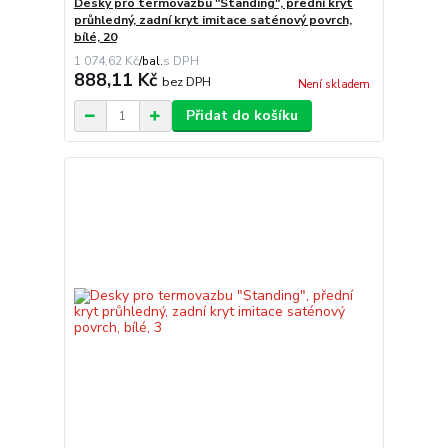
Desky pro termovazbu "Standing", přední kryt
průhledný, zadní kryt imitace saténový povrch,
bílé, 20
1 074,62 Kč
/
bal.
888,11 Kč
bez DPH
Není skladem
Přidat do košíku