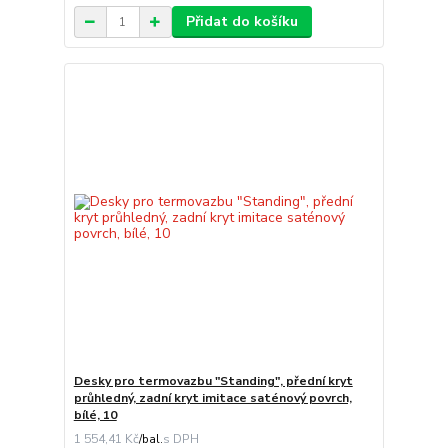
Přidat do košíku
Desky pro termovazbu "Standing", přední kryt
průhledný, zadní kryt imitace saténový povrch,
bílé, 10
1 554,41 Kč
/
bal.