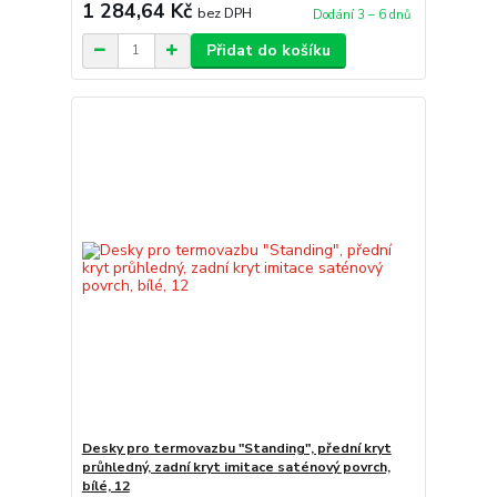
1 284,64 Kč
bez DPH
Dodání 3 – 6 dnů
Přidat do košíku
Desky pro termovazbu "Standing", přední kryt
průhledný, zadní kryt imitace saténový povrch,
bílé, 12