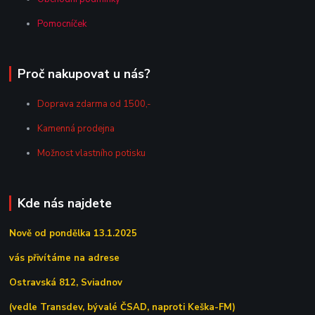
Pomocníček
Proč nakupovat u nás?
Doprava zdarma od 1500,-
Kamenná prodejna
Možnost vlastního potisku
Kde nás najdete
Nově od pondělka 13.1.2025
vás přivítáme na adrese
Ostravská 812, Sviadnov
(vedle Transdev, bývalé ČSAD, naproti Keška-FM)