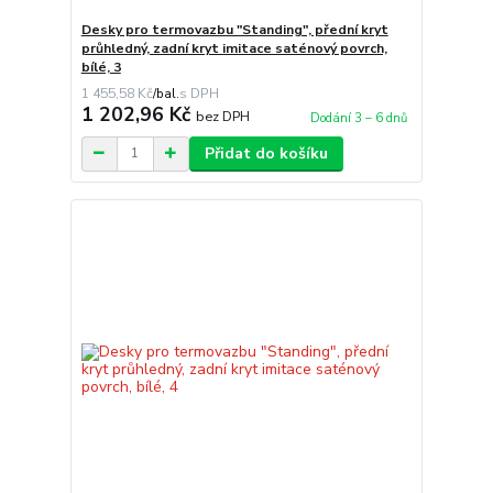
Desky pro termovazbu "Standing", přední kryt
průhledný, zadní kryt imitace saténový povrch,
bílé, 3
1 455,58 Kč
/
bal.
1 202,96 Kč
bez DPH
Dodání 3 – 6 dnů
Přidat do košíku