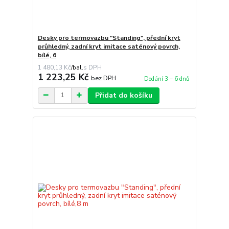
Desky pro termovazbu "Standing", přední kryt
průhledný, zadní kryt imitace saténový povrch,
bílé, 6
1 480,13 Kč
/
bal.
1 223,25 Kč
bez DPH
Dodání 3 – 6 dnů
Přidat do košíku