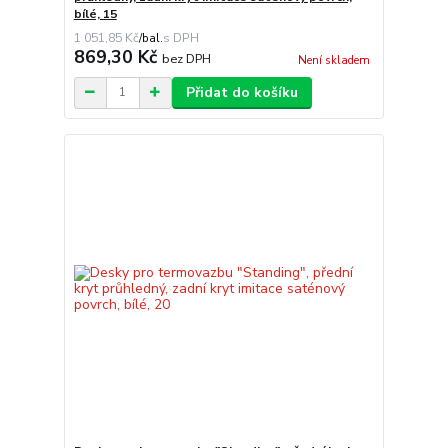
bílé, 15
1 051,85 Kč
/
bal.
869,30 Kč
bez DPH
Není skladem
Přidat do košíku