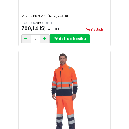
Mikina FROME, žlutá, vel. XL
847,17 Kč
/
ks
700,14 Kč
bez DPH
Není skladem
Přidat do košíku