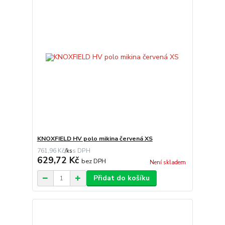
KNOXFIELD HV polo mikina červená XS
761,96 Kč
/
ks
629,72 Kč
bez DPH
Není skladem
Přidat do košíku