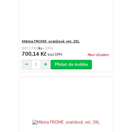
Mikina FROME, oranžová, vel. 2XL
847,17 Kč
/
ks
700,14 Kč
bez DPH
Není skladem
Přidat do košíku