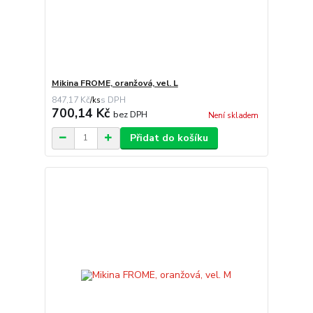
Mikina FROME, oranžová, vel. L
847,17 Kč
/
ks
700,14 Kč
bez DPH
Není skladem
Přidat do košíku