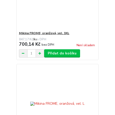
Mikina FROME, oranžová, vel. 3XL
847,17 Kč
/
ks
700,14 Kč
bez DPH
Není skladem
Přidat do košíku