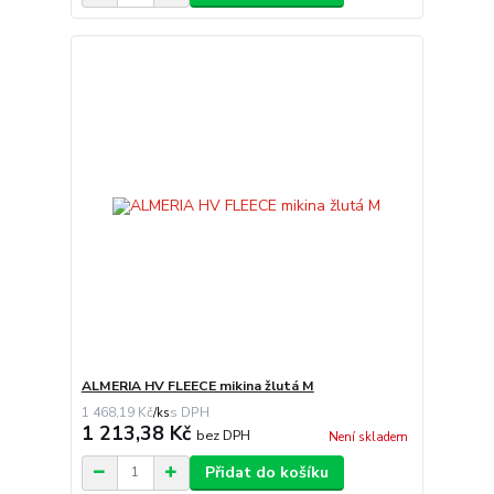
ALMERIA HV FLEECE mikina žlutá M
1 468,19 Kč
/
ks
1 213,38 Kč
bez DPH
Není skladem
Přidat do košíku