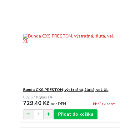
Bunda CXS PRESTON, výstražná, žlutá, vel. XL
882,57 Kč
/
ks
729,40 Kč
bez DPH
Není skladem
Přidat do košíku