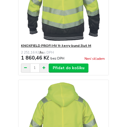
KNOXFIELD PROFI HV fr.terry bund žlut M
2 251,16 Kč
/
ks
1 860,46 Kč
bez DPH
Není skladem
Přidat do košíku