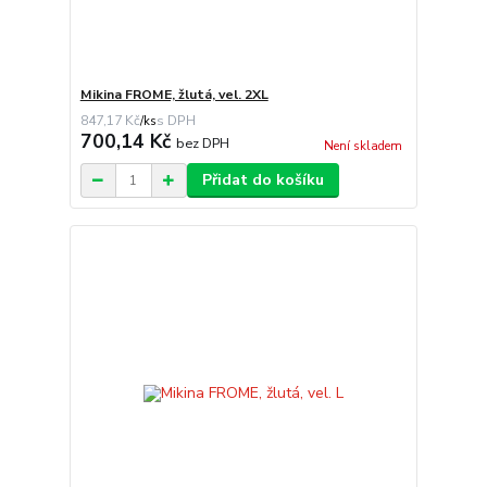
Mikina FROME, žlutá, vel. 2XL
847,17 Kč
/
ks
700,14 Kč
bez DPH
Není skladem
Přidat do košíku