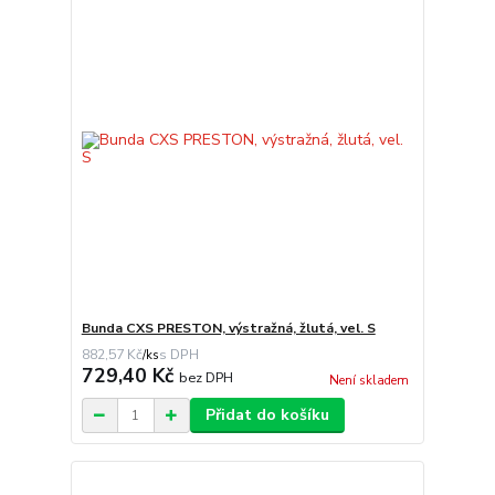
Bunda CXS PRESTON, výstražná, žlutá, vel. S
882,57 Kč
/
ks
729,40 Kč
bez DPH
Není skladem
Přidat do košíku