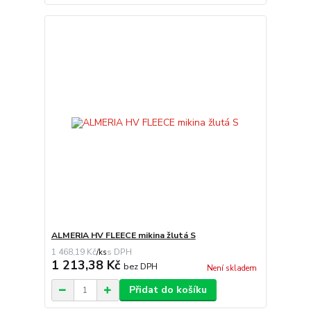
ALMERIA HV FLEECE mikina žlutá S
1 468,19 Kč
/
ks
1 213,38 Kč
bez DPH
Není skladem
Přidat do košíku