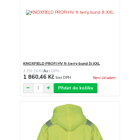
KNOXFIELD PROFI HV fr.terry bund žl XXL
2 251,16 Kč
/
ks
1 860,46 Kč
bez DPH
Není skladem
Přidat do košíku