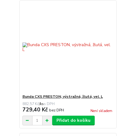
Bunda CXS PRESTON, výstražná, žlutá, vel. L
882,57 Kč
/
ks
729,40 Kč
bez DPH
Není skladem
Přidat do košíku