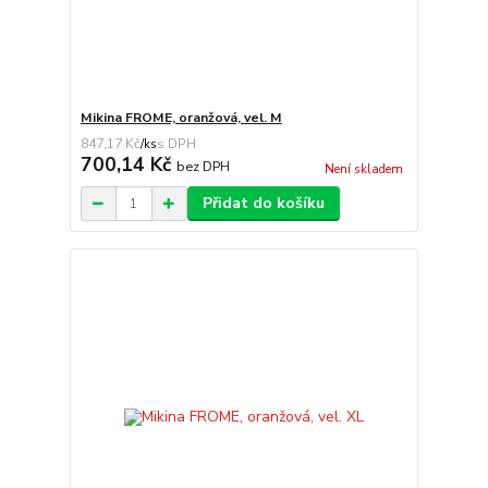
Mikina FROME, oranžová, vel. M
847,17 Kč
/
ks
700,14 Kč
bez DPH
Není skladem
Přidat do košíku