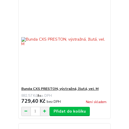
Bunda CXS PRESTON, výstražná, žlutá, vel. M
882,57 Kč
/
ks
729,40 Kč
bez DPH
Není skladem
Přidat do košíku