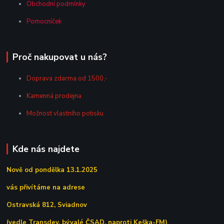
Obchodní podmínky
Pomocníček
Proč nakupovat u nás?
Doprava zdarma od 1500,-
Kamenná prodejna
Možnost vlastního potisku
Kde nás najdete
Nově od pondělka 13.1.2025
vás přivítáme na adrese
Ostravská 812, Sviadnov
(vedle Transdev, bývalé ČSAD, naproti Keška-FM)