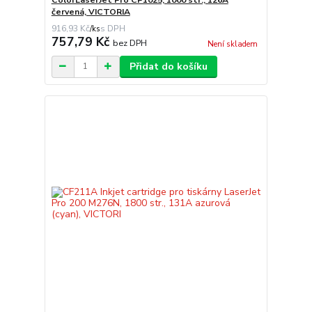
červená, VICTORIA
916,93 Kč
/
ks
757,79 Kč
bez DPH
Není skladem
Přidat do košíku