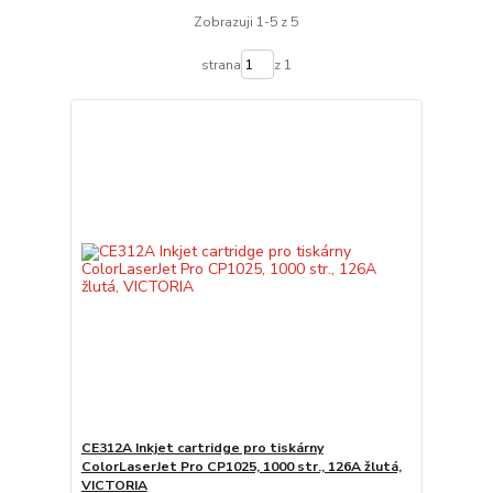
Zobrazuji 1-5 z 5
strana
z 1
CE312A Inkjet cartridge pro tiskárny
ColorLaserJet Pro CP1025, 1000 str., 126A žlutá,
VICTORIA