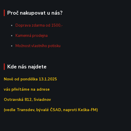
Proč nakupovat u nás?
Doprava zdarma od 1500,-
Kamenná prodejna
Možnost vlastního potisku
Kde nás najdete
Nově od pondělka 13.1.2025
vás přivítáme na adrese
Ostravská 812, Sviadnov
(vedle Transdev, bývalé ČSAD, naproti Keška-FM)