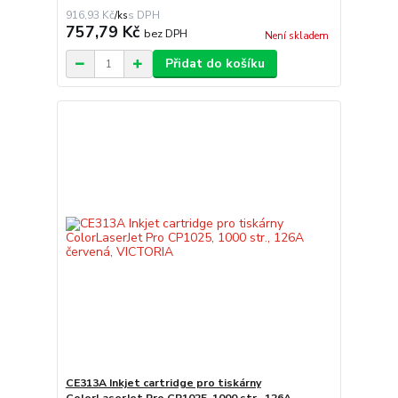
916,93 Kč
/
ks
757,79 Kč
bez DPH
Není skladem
Přidat do košíku
CE313A Inkjet cartridge pro tiskárny
ColorLaserJet Pro CP1025, 1000 str., 126A