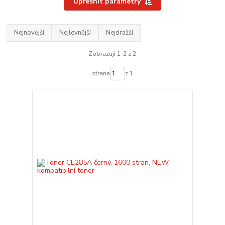
Upřesnit parametry
Nejnovější
Nejlevnější
Nejdražší
Zobrazuji 1-2 z 2
strana
z 1