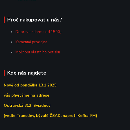
Proč nakupovat u nás?
Doprava zdarma od 1500,-
Kamenná prodejna
Možnost vlastního potisku
Kde nás najdete
Nově od pondělka 13.1.2025
vás přivítáme na adrese
Ostravská 812, Sviadnov
(vedle Transdev, bývalé ČSAD, naproti Keška-FM)