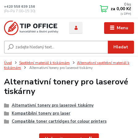
0
ks
+420 558 639 156
za
0,00 Kč
(Po–Pá 7:00–15:30)
Menu
Hledat
Úvod
Spotřební materiál k tiskárnám
Alternativní spotřební materiál k
tiskárnám
Alternativní tonery pro laserové tiskárny
Alternativní tonery pro laserové
tiskárny
Alternativní tonery pro laserové tiskárny
Kompatibilní tonery pro laser
Compatible toner cartridges for colour printers