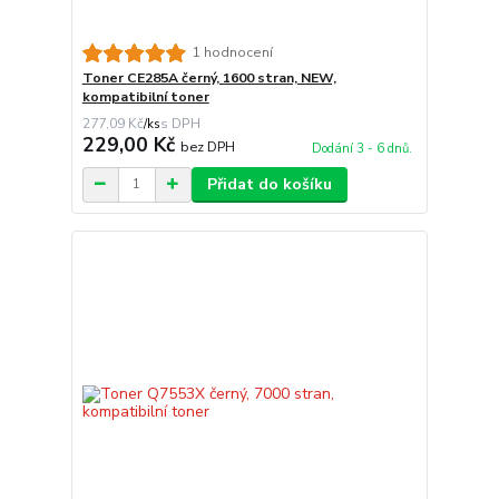
1 hodnocení
Toner CE285A černý, 1600 stran, NEW,
kompatibilní toner
277,09 Kč
/
ks
229,00 Kč
bez DPH
Dodání 3 - 6 dnů.
Přidat do košíku