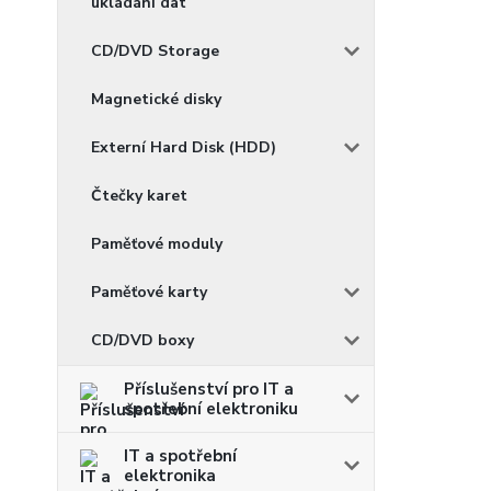
ukládání dat
CD/DVD Storage
Magnetické disky
Externí Hard Disk (HDD)
Čtečky karet
Paměťové moduly
Paměťové karty
CD/DVD boxy
Příslušenství pro IT a
spotřební elektroniku
IT a spotřební
elektronika