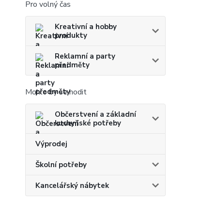
Pro volný čas
Kreativní a hobby
produkty
Reklamní a party
předměty
Mohlo by se hodit
Občerstvení a základní
kuchyňské potřeby
Výprodej
Školní potřeby
Kancelářský nábytek