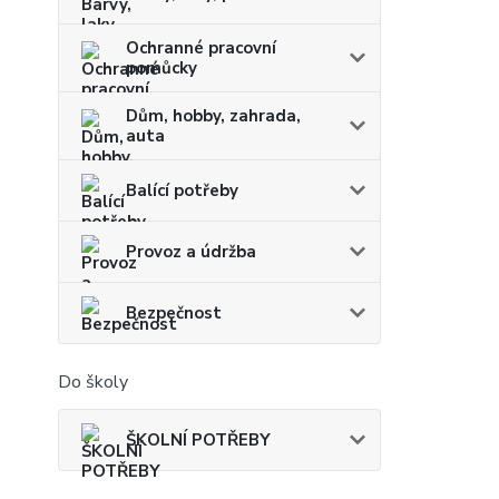
Ochranné pracovní
pomůcky
Dům, hobby, zahrada,
auta
Balící potřeby
Provoz a údržba
Bezpečnost
Do školy
ŠKOLNÍ POTŘEBY