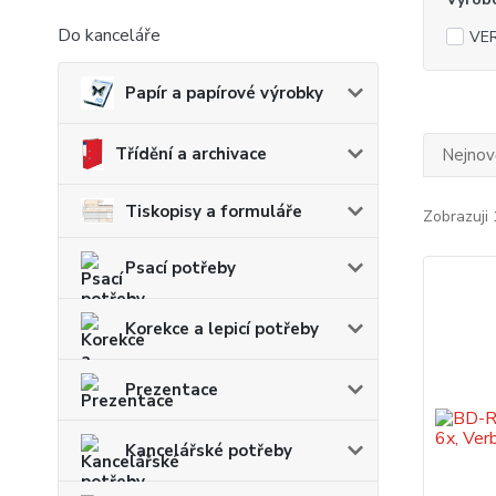
Do kanceláře
VE
Papír a papírové výrobky
Třídění a archivace
Nejnově
Tiskopisy a formuláře
Zobrazuji 
Psací potřeby
Korekce a lepicí potřeby
Prezentace
Kancelářské potřeby