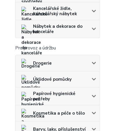
Kancelářské židle,
kancelářský nábytek
Nábytek a dekorace do
kanceláře
Pro provoz a údržbu
Drogerie
Úklidové pomůcky
Papírové hygienické
potřeby
Kosmetika a péče o tělo
Barvy, laky, příslušenství