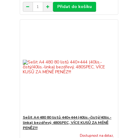
Přidat do košíku
Sešit A4 480 80 listů 440+444 (40lis.-čistý/40lis.-
linka) bezdřevý, 480SPEC, VÍCE KUSŮ ZA MÉNĚ
PENĚZ!!!
Dostupnost na dotaz,