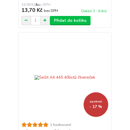
16,58 Kč
/
ks
13,70 Kč
bez DPH
Dodání 3 - 6 dnů.
Přidat do košíku
24,35 Kč
- 17 %
1 hodnocení