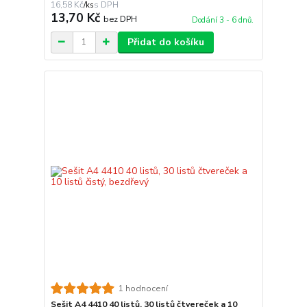
16,58 Kč
/
ks
13,70 Kč
bez DPH
Dodání 3 - 6 dnů.
Přidat do košíku
1 hodnocení
Sešit A4 4410 40 listů, 30 listů čtvereček a 10