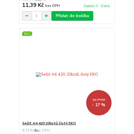
11,39 Kč
bez DPH
Dodání 3 - 6 dnů.
Přidat do košíku
EKO
11,77 Kč
- 17 %
Sešit A4 420 20listů čistý EKO
9,73 Kč
/
ks