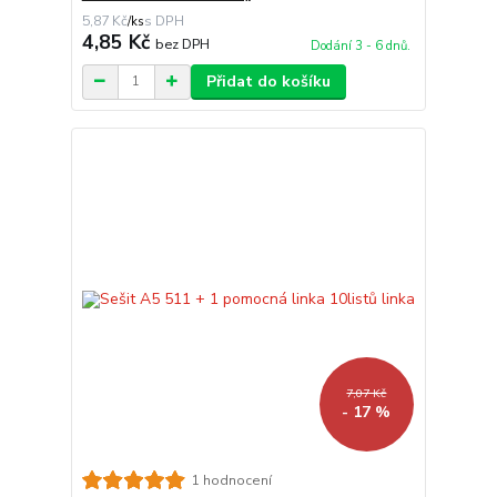
5,87 Kč
/
ks
4,85 Kč
bez DPH
Dodání 3 - 6 dnů.
Přidat do košíku
7,07 Kč
- 17 %
1 hodnocení