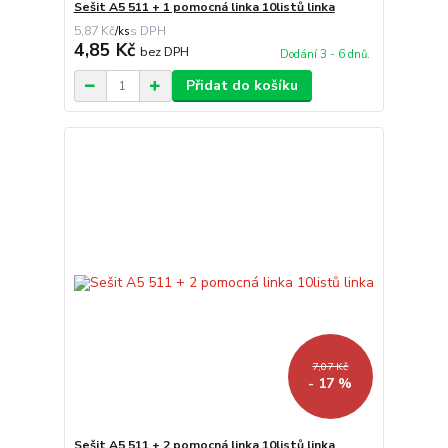
Sešit A5 511 + 1 pomocná linka 10listů linka
5,87 Kč
/
ks
4,85 Kč
bez DPH
Dodání 3 - 6 dnů.
Přidat do košíku
7,07 Kč
- 17 %
Sešit A5 511 + 2 pomocná linka 10listů linka