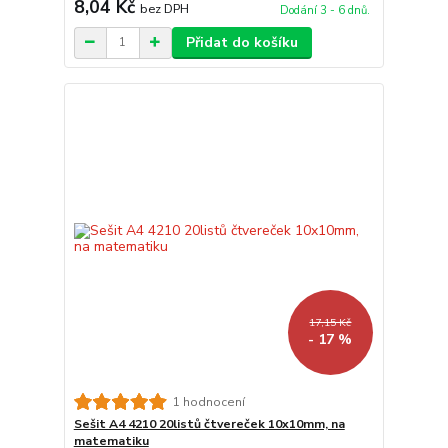
8,04 Kč
bez DPH
Dodání 3 - 6 dnů.
Přidat do košíku
17,15 Kč
- 17 %
1 hodnocení
Sešit A4 4210 20listů čtvereček 10x10mm, na
matematiku