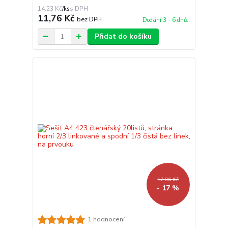
14,23 Kč
/
ks
11,76 Kč
bez DPH
Dodání 3 - 6 dnů.
Přidat do košíku
17,86 Kč
- 17 %
1 hodnocení