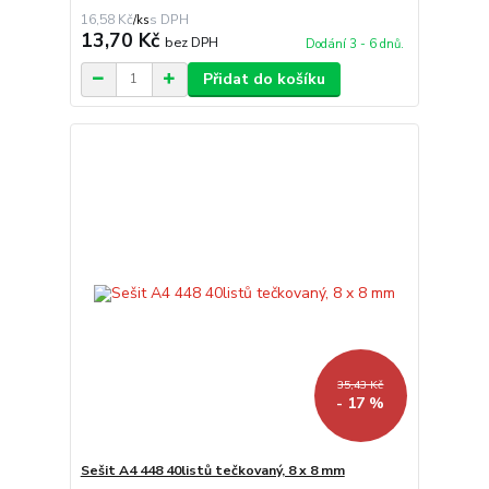
16,58 Kč
/
ks
13,70 Kč
bez DPH
Dodání 3 - 6 dnů.
Přidat do košíku
35,43 Kč
- 17 %
Sešit A4 448 40listů tečkovaný, 8 x 8 mm