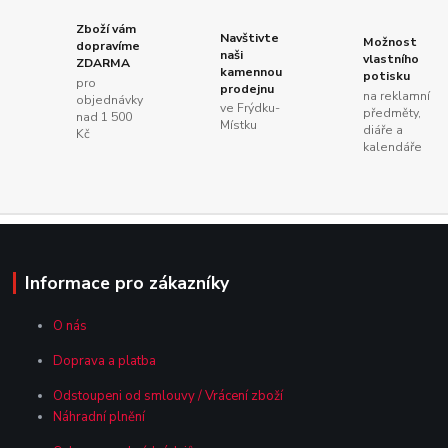
Zboží vám
Navštivte
Možnost
dopravíme
naši
vlastního
ZDARMA
kamennou
potisku
pro
prodejnu
na reklamní
objednávky
ve Frýdku-
předměty,
nad 1 500
Místku
diáře a
Kč
kalendáře
Informace pro zákazníky
O nás
Doprava a platba
Odstoupeni od smlouvy / Vrácení zboží
Náhradní plnění