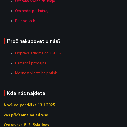
Ochrana osobních údajů
Obchodní podmínky
Pomocníček
Proč nakupovat u nás?
Doprava zdarma od 1500,-
Kamenná prodejna
Možnost vlastního potisku
Kde nás najdete
Nově od pondělka 13.1.2025
vás přivítáme na adrese
Ostravská 812, Sviadnov