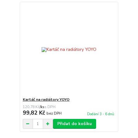
Kartáč na radiátory YOYO
120,78 Kč
/
ks
99,82 Kč
bez DPH
Dodání 3 - 6 dnů
Přidat do košíku