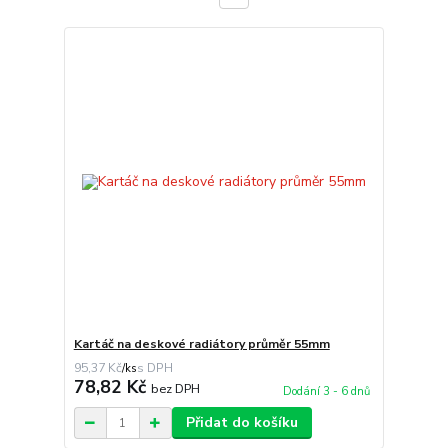
Kartáč na deskové radiátory průměr 55mm
95,37 Kč
/
ks
78,82 Kč
bez DPH
Dodání 3 - 6 dnů
Přidat do košíku