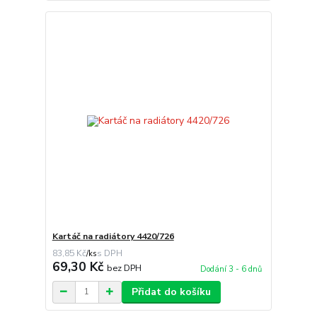
Kartáč na radiátory 4420/726
83,85 Kč
/
ks
69,30 Kč
bez DPH
Dodání 3 - 6 dnů
Přidat do košíku