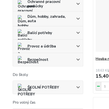
Ochranné pracovní
pomůcky
Dům, hobby, zahrada,
auta
Balící potřeby
Provoz a údržba
Houba 
Bezpečnost
18,63 Kč
Do školy
15,40
ŠKOLNÍ POTŘEBY
Pro volný čas