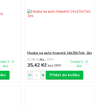
Houba na auto hranatá 14x20x7cm, 1ks
42,86 Kč
/
ks
dání 3 - 6
Dodání 3 - 6
35,42 Kč
bez DPH
dnů
dnů
šíku
Přidat do košíku