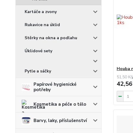
Kartáče a zvony
Rukavice na úklid
Stěrky na okna a podlahu
Úklidové sety
Houba n
Pytle a sáčky
51,50 Kč
42,56
Papírové hygienické
potřeby
Kosmetika a péče o tělo
Barvy, laky, příslušenství