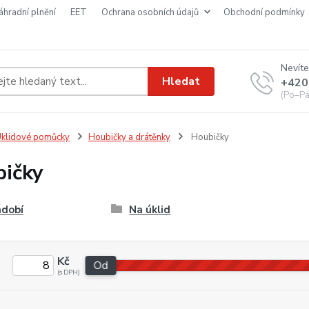
náhradní plnění
EET
ochrana osobních údajů
obchodní podmínky
Nevíte
Hledat
+420
(Po–Pá
klidové pomůcky
Houbičky a drátěnky
Houbičky
ičky
ádobí
Na úklid
Kč
Od