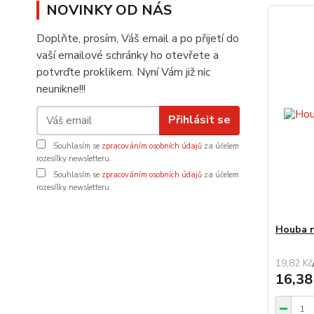
NOVINKY OD NÁS
Doplňte, prosím, Váš email a po přijetí do
vaší emailové schránky ho otevřete a
potvrďte proklikem. Nyní Vám již nic
neunikne!!!
Přihlásit se
Souhlasím se
zpracováním osobních údajů
za účelem
rozesílky newsletteru.
Souhlasím se
zpracováním osobních údajů
za účelem
rozesílky newsletteru.
Houba n
19,82 Kč
16,38