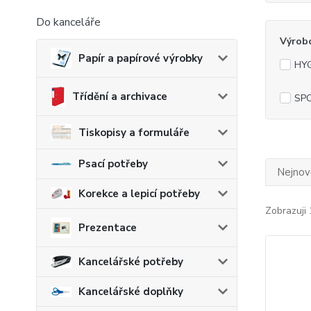
Do kanceláře
Výrob
Papír a papírové výrobky
HYG
Třídění a archivace
SPO
Tiskopisy a formuláře
Psací potřeby
Nejnově
Korekce a lepicí potřeby
Zobrazuji 
Prezentace
Kancelářské potřeby
Kancelářské doplňky