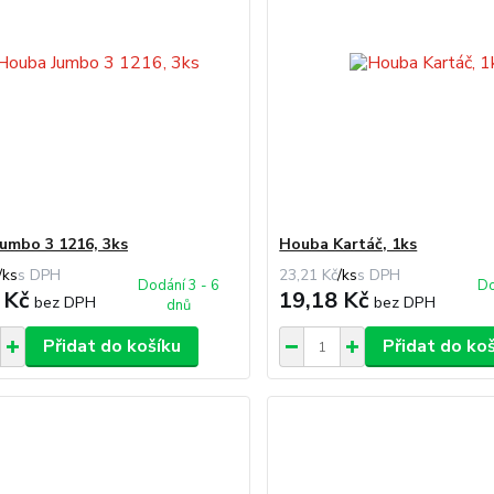
umbo 3 1216, 3ks
Houba Kartáč, 1ks
/
ks
23,21 Kč
/
ks
Dodání 3 - 6
Do
 Kč
19,18 Kč
bez DPH
bez DPH
dnů
Přidat do košíku
Přidat do ko