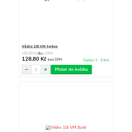
Vědro 10l VM tyrkys
155,85 Kč
/
ks
128,80 Kč
bez DPH
Dodání 3 - 6 dnů
Přidat do košíku