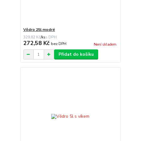
Vědro 25l modré
329,82 Kč
/
ks
272,58 Kč
bez DPH
Není skladem
Přidat do košíku