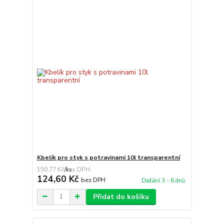
Kbelík pro styk s potravinami 10l transparentní
150,77 Kč
/
ks
124,60 Kč
bez DPH
Dodání 3 - 6 dnů
Přidat do košíku