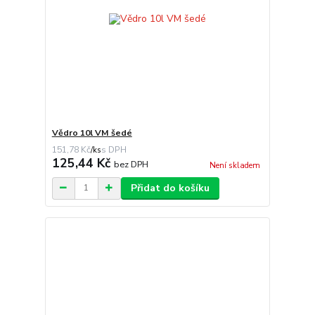
Vědro 10l VM šedé
151,78 Kč
/
ks
125,44 Kč
bez DPH
Není skladem
Přidat do košíku