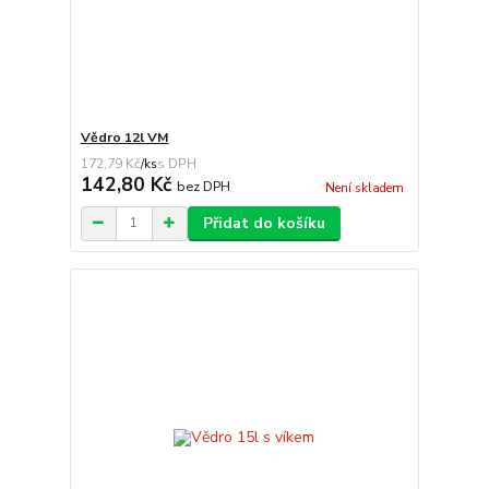
Vědro 12l VM
172,79 Kč
/
ks
142,80 Kč
bez DPH
Není skladem
Přidat do košíku