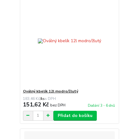
Oválný kbelík 12l modro/žlutý
183,46 Kč
/
ks
151,62 Kč
bez DPH
Dodání 3 - 6 dnů
Přidat do košíku