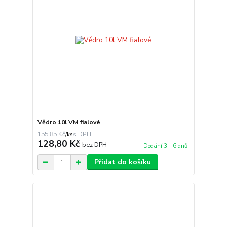
Vědro 10l VM fialové
155,85 Kč
/
ks
128,80 Kč
bez DPH
Dodání 3 - 6 dnů
Přidat do košíku