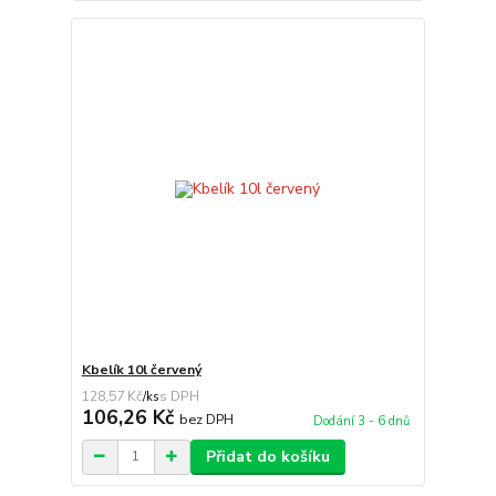
Kbelík 10l červený
128,57 Kč
/
ks
106,26 Kč
bez DPH
Dodání 3 - 6 dnů
Přidat do košíku