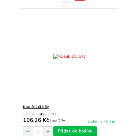
Kbelík 10l bílý
128,57 Kč
/
ks
106,26 Kč
bez DPH
Dodání 3 - 6 dnů
Přidat do košíku