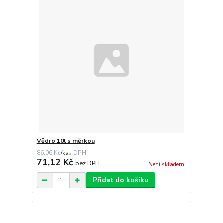
Vědro 10l s měrkou
86,06 Kč
/
ks
71,12 Kč
bez DPH
Není skladem
Přidat do košíku