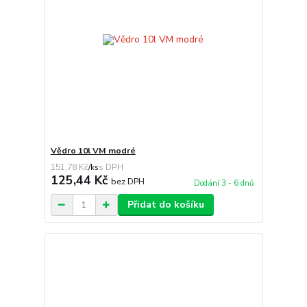
Vědro 10l VM modré
151,78 Kč
/
ks
125,44 Kč
bez DPH
Dodání 3 - 6 dnů
Přidat do košíku