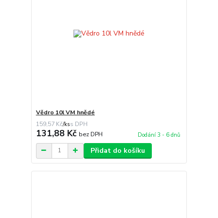
Vědro 10l VM hnědé
159,57 Kč
/
ks
131,88 Kč
bez DPH
Dodání 3 - 6 dnů
Přidat do košíku