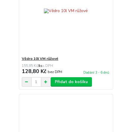
Vědro 10l VM růžové
155,85 Kč
/
ks
128,80 Kč
bez DPH
Dodání 3 - 6 dnů
Přidat do košíku