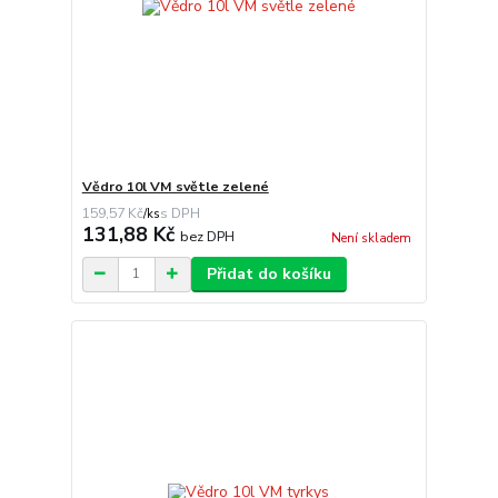
Vědro 10l VM světle zelené
159,57 Kč
/
ks
131,88 Kč
bez DPH
Není skladem
Přidat do košíku