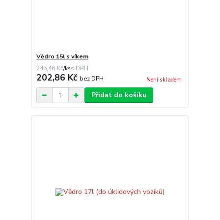
Vědro 15l s víkem
245,46 Kč
/
ks
202,86 Kč
bez DPH
Není skladem
Přidat do košíku