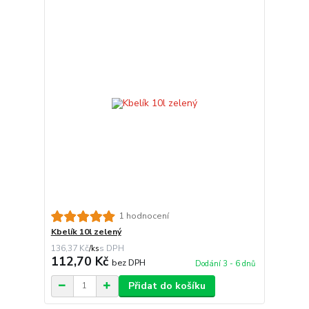
1 hodnocení
Kbelík 10l zelený
136,37 Kč
/
ks
112,70 Kč
bez DPH
Dodání 3 - 6 dnů
Přidat do košíku