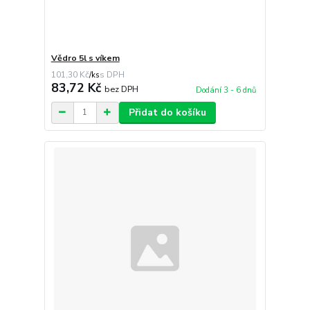
Vědro 5l s víkem
101,30 Kč
/
ks
83,72 Kč
bez DPH
Dodání 3 - 6 dnů
Přidat do košíku