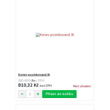
Konev pozinkovaná 9l
980,49 Kč
/
ks
810,32 Kč
bez DPH
Není skladem
Přidat do košíku