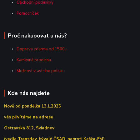
Obchodní podmínky
Pomocníček
Proč nakupovat u nás?
Doprava zdarma od 1500,-
Kamenná prodejna
Možnost vlastního potisku
Kde nás najdete
Nově od pondělka 13.1.2025
vás přivítáme na adrese
Ostravská 812, Sviadnov
(vedle Transdev, bývalé ČSAD, naproti Keška-FM)