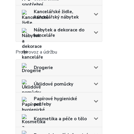
Kancelářské židle,
kancelářský nábytek
Nábytek a dekorace do
kanceláře
Pro provoz a údržbu
Drogerie
Úklidové pomůcky
Papírové hygienické
potřeby
Kosmetika a péče o tělo