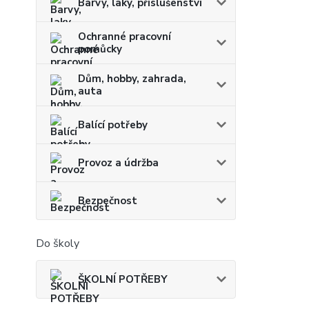
Barvy, laky, příslušenství
Ochranné pracovní
pomůcky
Dům, hobby, zahrada,
auta
Balící potřeby
Provoz a údržba
Bezpečnost
Do školy
ŠKOLNÍ POTŘEBY