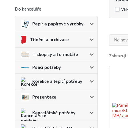
Do kanceláře
VE
Papír a papírové výrobky
Třídění a archivace
Nejnově
Tiskopisy a formuláře
Zobrazuji 
Psací potřeby
Korekce a lepicí potřeby
Prezentace
Kancelářské potřeby