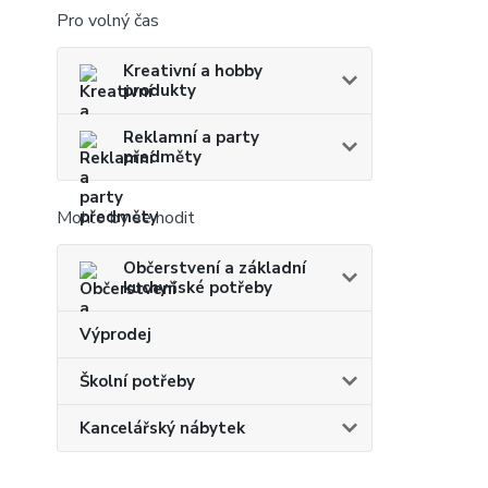
Pro volný čas
Kreativní a hobby
produkty
Reklamní a party
předměty
Mohlo by se hodit
Občerstvení a základní
kuchyňské potřeby
Výprodej
Školní potřeby
Kancelářský nábytek