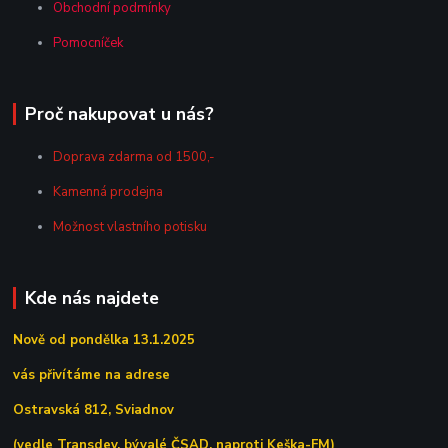
Obchodní podmínky
Pomocníček
Proč nakupovat u nás?
Doprava zdarma od 1500,-
Kamenná prodejna
Možnost vlastního potisku
Kde nás najdete
Nově od pondělka 13.1.2025
vás přivítáme na adrese
Ostravská 812, Sviadnov
(vedle Transdev, bývalé ČSAD, naproti Keška-FM)