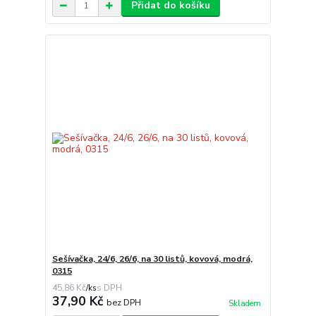
Přidat do košíku
Sešívačka, 24/6, 26/6, na 30 listů, kovová, modrá,
0315
45,86 Kč
/
ks
37,90 Kč
bez DPH
Skladem