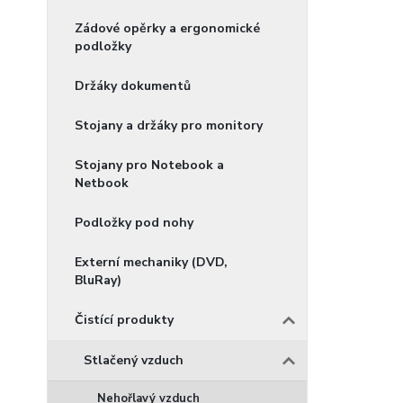
Zádové opěrky a ergonomické
podložky
Držáky dokumentů
Stojany a držáky pro monitory
Stojany pro Notebook a
Netbook
Podložky pod nohy
Externí mechaniky (DVD,
BluRay)
Čistící produkty
Stlačený vzduch
Nehořlavý vzduch