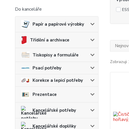
Do kanceláře
ES
Papír a papírové výrobky
Třídění a archivace
Nejnově
Tiskopisy a formuláře
Zobrazuji 
Psací potřeby
Korekce a lepicí potřeby
Prezentace
Kancelářské potřeby
Kancelářské doplňky