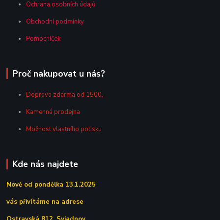
Ochrana osobních údajů
Obchodní podmínky
Pomocníček
Proč nakupovat u nás?
Doprava zdarma od 1500,-
Kamenná prodejna
Možnost vlastního potisku
Kde nás najdete
Nově od pondělka 13.1.2025
vás přivítáme na adrese
Ostravská 812, Sviadnov