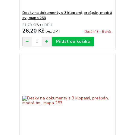
Desky na dokumenty s 3 klopami, prešpán, modrá
sv., mapa 253
31,70 Kč
/
ks
26,20 Kč
bez DPH
Dodání 3 - 6 dnů.
Přidat do košíku