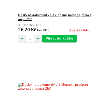
Desky na dokumenty s 3 klopami, prešpán, růžová,
mapa 253
31,70 Kč
/
ks
26,20 Kč
bez DPH
Dodání 3 - 6 dnů.
Přidat do košíku