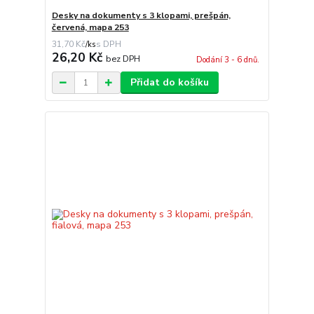
Desky na dokumenty s 3 klopami, prešpán,
červená, mapa 253
31,70 Kč
/
ks
26,20 Kč
bez DPH
Dodání 3 - 6 dnů.
Přidat do košíku