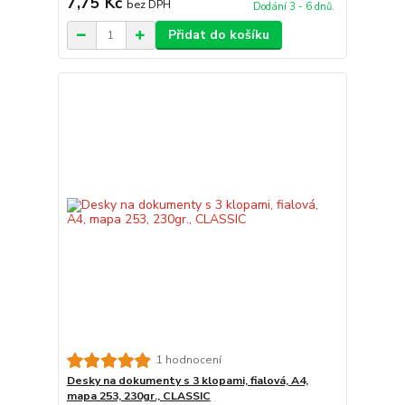
7,75 Kč
bez DPH
Dodání 3 - 6 dnů.
Přidat do košíku
1 hodnocení
Desky na dokumenty s 3 klopami, fialová, A4,
mapa 253, 230gr., CLASSIC