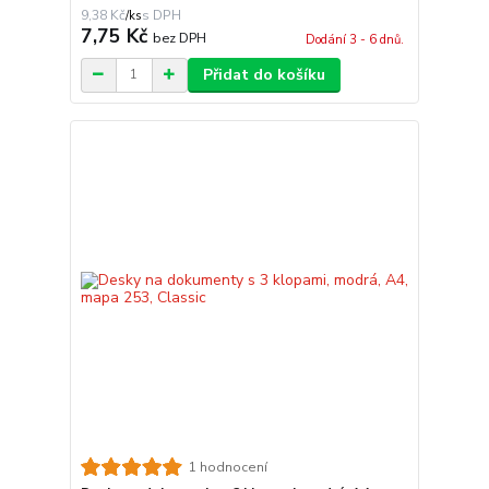
9,38 Kč
/
ks
7,75 Kč
bez DPH
Dodání 3 - 6 dnů.
Přidat do košíku
1 hodnocení