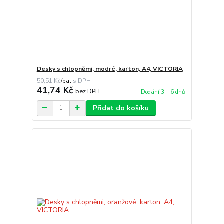
Desky s chlopněmi, modré, karton, A4, VICTORIA
50,51 Kč
/
bal.
41,74 Kč
bez DPH
Dodání 3 – 6 dnů
Přidat do košíku