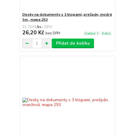
Desky na dokumenty s 3 klopami, prešpán, modrá
tm., mapa 253
31,70 Kč
/
ks
26,20 Kč
bez DPH
Dodání 3 - 6 dnů.
Přidat do košíku