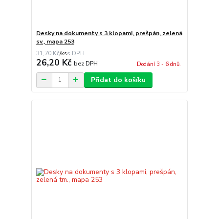
Desky na dokumenty s 3 klopami, prešpán, zelená
sv., mapa 253
31,70 Kč
/
ks
26,20 Kč
bez DPH
Dodání 3 - 6 dnů.
Přidat do košíku