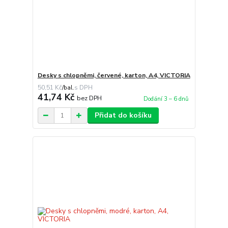
Desky s chlopněmi, červené, karton, A4, VICTORIA
50,51 Kč
/
bal.
41,74 Kč
bez DPH
Dodání 3 – 6 dnů
Přidat do košíku