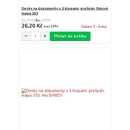
Desky na dokumenty s 3 klopami, prešpán, fialová,
mapa 253
31,70 Kč
/
ks
26,20 Kč
bez DPH
Dodání 3 - 6 dnů.
Přidat do košíku