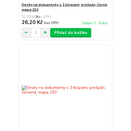
Desky na dokumenty s 3 klopami, prešpán, černá,
mapa 253
31,70 Kč
/
ks
26,20 Kč
bez DPH
Dodání 3 - 6 dnů.
Přidat do košíku