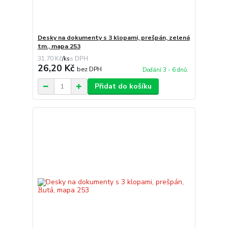
Desky na dokumenty s 3 klopami, prešpán, zelená
tm., mapa 253
31,70 Kč
/
ks
26,20 Kč
bez DPH
Dodání 3 - 6 dnů.
Přidat do košíku