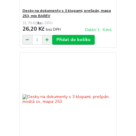
Desky na dokumenty s 3 klopami, prešpán, mapa
253, mix BAREV
31,70 Kč
/
ks
26,20 Kč
bez DPH
Dodání 3 - 6 dnů.
Přidat do košíku