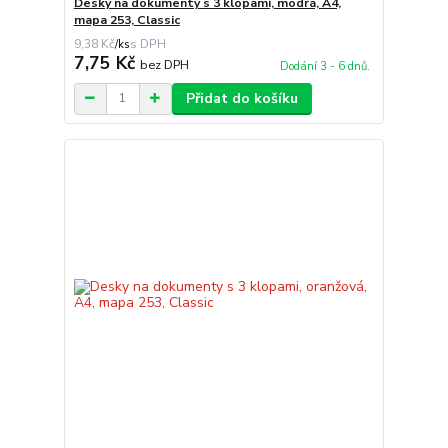
Desky na dokumenty s 3 klopami, modrá, A4,
mapa 253, Classic
9,38 Kč
/
ks
7,75 Kč
bez DPH
Dodání 3 - 6 dnů.
Přidat do košíku