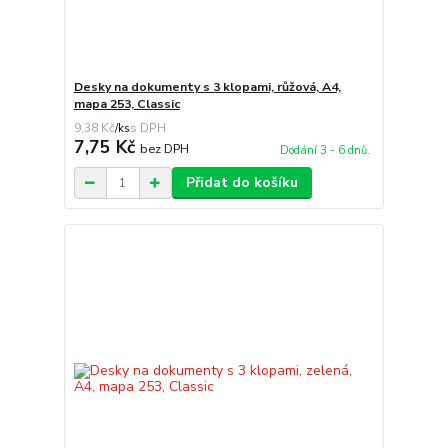
Desky na dokumenty s 3 klopami, růžová, A4,
mapa 253, Classic
9,38 Kč
/
ks
7,75 Kč
bez DPH
Dodání 3 - 6 dnů.
Přidat do košíku