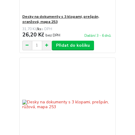
Desky na dokumenty s 3 klopami, prešpán,
oranžová, mapa 253
31,70 Kč
/
ks
26,20 Kč
bez DPH
Dodání 3 - 6 dnů.
Přidat do košíku