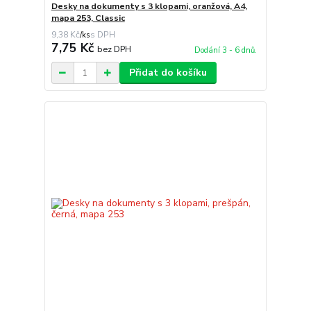
Desky na dokumenty s 3 klopami, oranžová, A4,
mapa 253, Classic
9,38 Kč
/
ks
7,75 Kč
bez DPH
Dodání 3 - 6 dnů.
Přidat do košíku