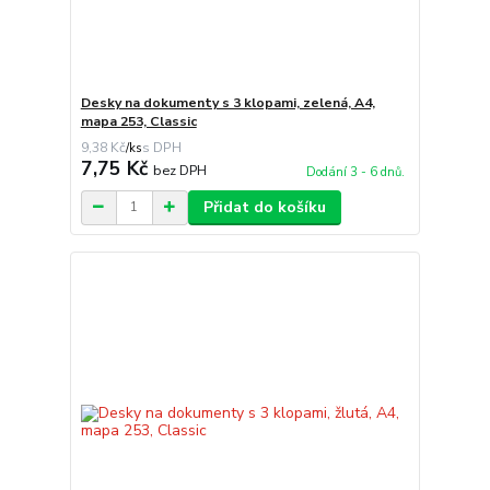
Desky na dokumenty s 3 klopami, zelená, A4,
mapa 253, Classic
9,38 Kč
/
ks
7,75 Kč
bez DPH
Dodání 3 - 6 dnů.
Přidat do košíku