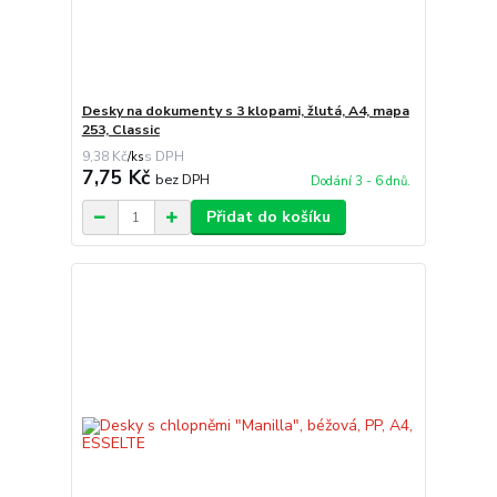
Desky na dokumenty s 3 klopami, žlutá, A4, mapa
253, Classic
9,38 Kč
/
ks
7,75 Kč
bez DPH
Dodání 3 - 6 dnů.
Přidat do košíku