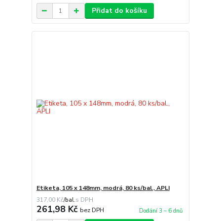
Přidat do košíku
Etiketa, 105 x 148mm, modrá, 80 ks/bal., APLI
317,00 Kč
/
bal.
261,98 Kč
bez DPH
Dodání 3 – 6 dnů