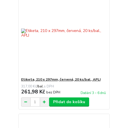
Etiketa, 210 x 297mm, červená, 20 ks/bal., APLI
317,00 Kč
/
bal.
261,98 Kč
bez DPH
Dodání 3 – 6 dnů
Přidat do košíku