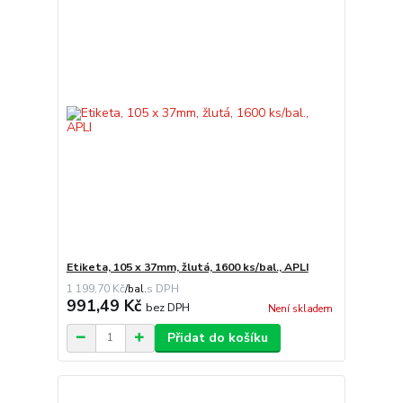
Etiketa, 105 x 37mm, žlutá, 1600 ks/bal., APLI
1 199,70 Kč
/
bal.
991,49 Kč
bez DPH
Není skladem
Přidat do košíku