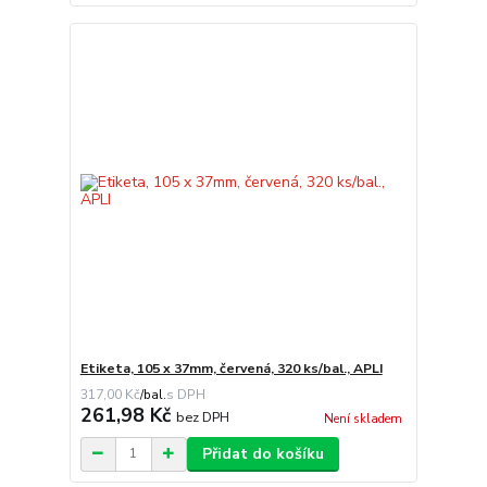
Etiketa, 105 x 37mm, červená, 320 ks/bal., APLI
317,00 Kč
/
bal.
261,98 Kč
bez DPH
Není skladem
Přidat do košíku