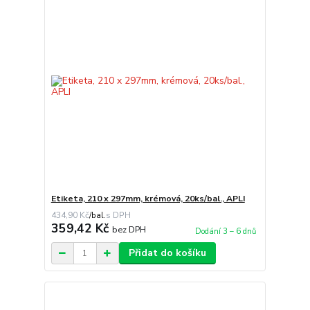
Etiketa, 210 x 297mm, krémová, 20ks/bal., APLI
434,90 Kč
/
bal.
359,42 Kč
bez DPH
Dodání 3 – 6 dnů
Přidat do košíku