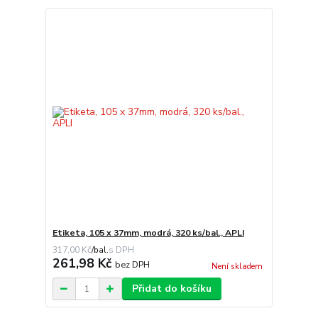
Etiketa, 105 x 37mm, modrá, 320 ks/bal., APLI
317,00 Kč
/
bal.
261,98 Kč
bez DPH
Není skladem
Přidat do košíku