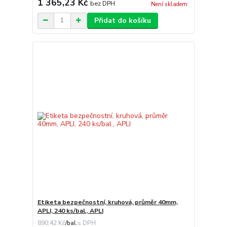
1 365,23 Kč
bez DPH
Není skladem
Přidat do košíku
Etiketa bezpečnostní, kruhová, průměr 40mm,
APLI, 240 ks/bal., APLI
890,42 Kč
/
bal.