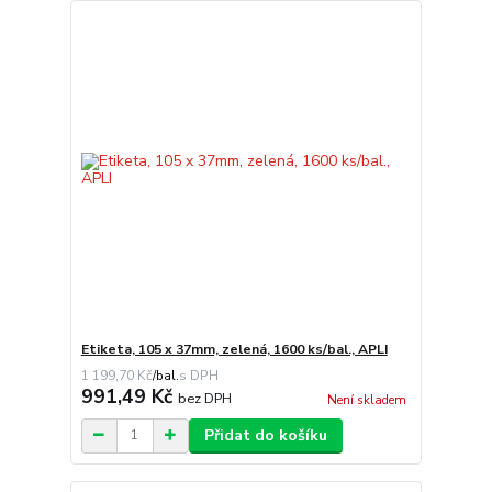
Etiketa, 105 x 37mm, zelená, 1600 ks/bal., APLI
1 199,70 Kč
/
bal.
991,49 Kč
bez DPH
Není skladem
Přidat do košíku