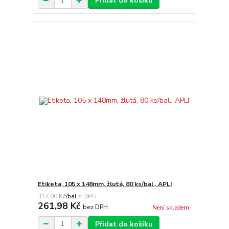
Přidat do košíku
Etiketa, 105 x 148mm, žlutá, 80 ks/bal., APLI
317,00 Kč
/
bal.
261,98 Kč
bez DPH
Není skladem
Přidat do košíku