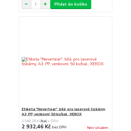
Přidat do košíku
Etiketa "Nevertear", bílá, pro laserové tiskárny,
A3, PP, venkovní, 50 ks/bal., XEROX
3 548,28 Kč
/
bal.
2 932,46 Kč
bez DPH
Není skladem