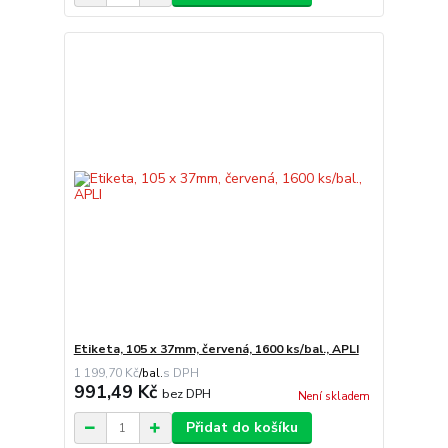
Etiketa, 105 x 37mm, červená, 1600 ks/bal., APLI
1 199,70 Kč
/
bal.
991,49 Kč
bez DPH
Není skladem
Přidat do košíku