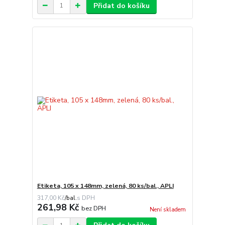
Přidat do košíku
Etiketa, 105 x 148mm, zelená, 80 ks/bal., APLI
317,00 Kč
/
bal.
261,98 Kč
bez DPH
Není skladem