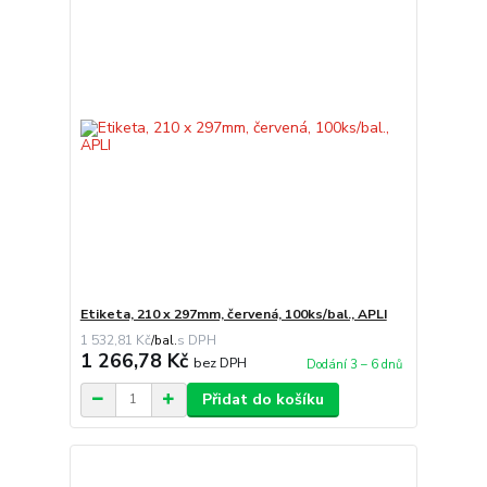
Etiketa, 210 x 297mm, červená, 100ks/bal., APLI
1 532,81 Kč
/
bal.
1 266,78 Kč
bez DPH
Dodání 3 – 6 dnů
Přidat do košíku