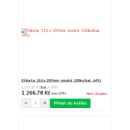
Etiketa, 210 x 297mm, modrá, 100ks/bal., APLI
1 532,81 Kč
/
bal.
1 266,78 Kč
bez DPH
Není skladem
Přidat do košíku