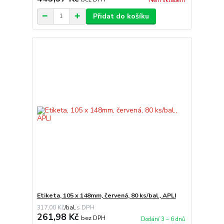
Není skladem
Přidat do košíku
Etiketa, 105 x 148mm, červená, 80 ks/bal., APLI
317,00 Kč
/
bal.
261,98 Kč
bez DPH
Dodání 3 – 6 dnů