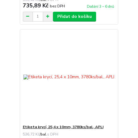
735,89 Kč
bez DPH
Dodání 3 – 6 dnů
Přidat do košíku
Etiketa krycí, 25,4 x 10mm, 3780ks/bal., APLI
536,72 Kč
/
bal.