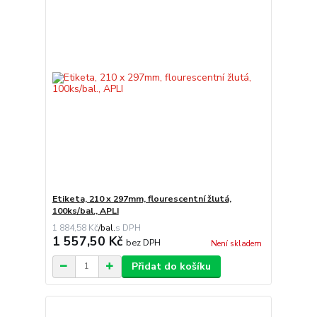
Etiketa, 210 x 297mm, flourescentní žlutá,
100ks/bal., APLI
1 884,58 Kč
/
bal.
1 557,50 Kč
bez DPH
Není skladem
Přidat do košíku