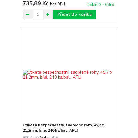
735,89 Kč
bez DPH
Dodání 3 – 6 dnů
Přidat do košíku
Etiketa bezpečnostní, zaoblené rohy, 45,7 x
21,2mm, bílé, 240 ks/bal., APLI
890,42 Kč
/
bal.