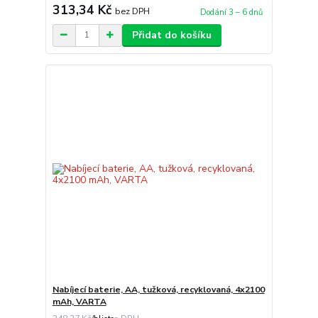
313,34 Kč
bez DPH
Dodání 3 – 6 dnů
Přidat do košíku
Nabíjecí baterie, AA, tužková, recyklovaná, 4x2100
mAh, VARTA