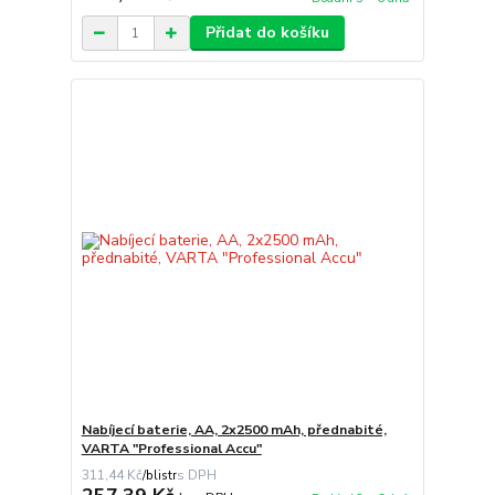
Přidat do košíku
Nabíjecí baterie, AA, 2x2500 mAh, přednabité,
VARTA "Professional Accu"
311,44 Kč
/
blistr