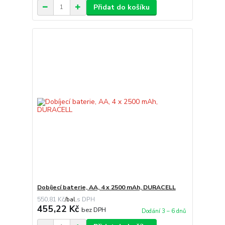
Přidat do košíku
Dobíjecí baterie, AA, 4 x 2500 mAh, DURACELL
550,81 Kč
/
bal.
455,22 Kč
bez DPH
Dodání 3 – 6 dnů