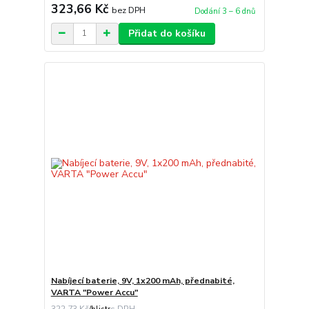
323,66 Kč
bez DPH
Dodání 3 – 6 dnů
Přidat do košíku
Nabíjecí baterie, 9V, 1x200 mAh, přednabité,
VARTA "Power Accu"