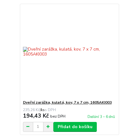
Dveřní zarážka, kulatá, kov, 7 x 7 cm, 1605AKI003
235,26 Kč
/
ks
194,43 Kč
bez DPH
Dodání 3 – 6 dnů
Přidat do košíku