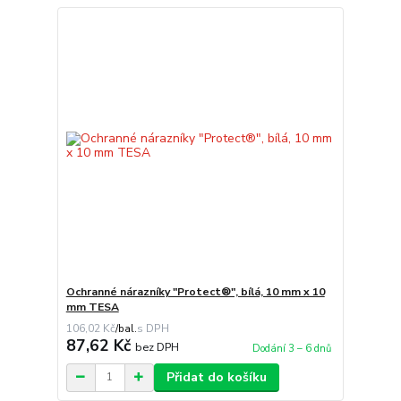
Ochranné nárazníky "Protect®", bílá, 10 mm x 10
mm TESA
106,02 Kč
/
bal.
87,62 Kč
bez DPH
Dodání 3 – 6 dnů
Přidat do košíku