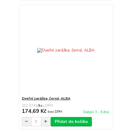
Dveřní zarážka, černá, ALBA
211,37 Kč
/
ks
174,69 Kč
bez DPH
Dodání 3 – 6 dnů
Přidat do košíku