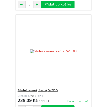
Přidat do košíku
Stolní zvonek, černá, WEDO
289,30 Kč
/
ks
239,09 Kč
bez DPH
Dodání 3 – 6 dnů