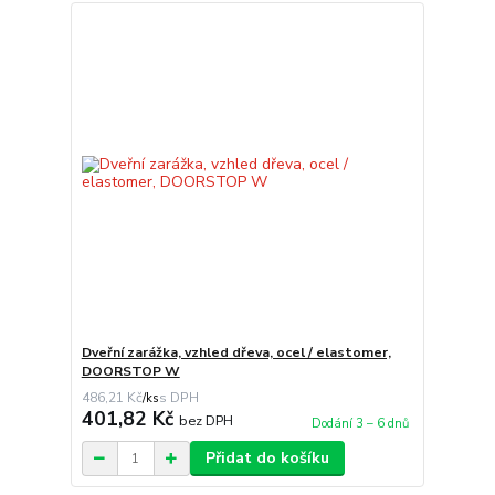
Dveřní zarážka, vzhled dřeva, ocel / elastomer,
DOORSTOP W
486,21 Kč
/
ks
401,82 Kč
bez DPH
Dodání 3 – 6 dnů
Přidat do košíku