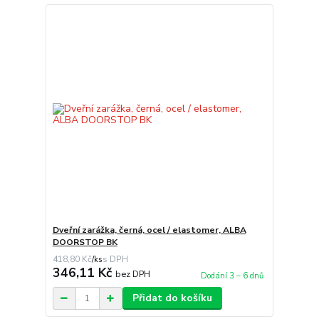
Dveřní zarážka, černá, ocel / elastomer, ALBA
DOORSTOP BK
418,80 Kč
/
ks
346,11 Kč
bez DPH
Dodání 3 – 6 dnů
Přidat do košíku