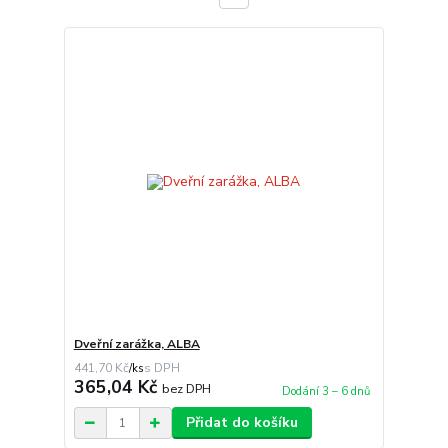
Dveřní zarážka, ALBA
441,70 Kč
/
ks
365,04 Kč
bez DPH
Dodání 3 – 6 dnů
Přidat do košíku