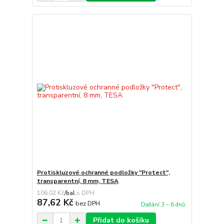
Protiskluzové ochranné podložky "Protect",
transparentní, 8 mm, TESA
106,02 Kč
/
bal.
87,62 Kč
bez DPH
Dodání 3 – 6 dnů
Přidat do košíku