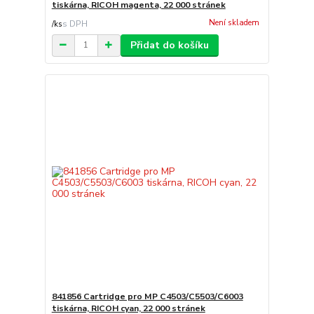
tiskárna, RICOH magenta, 22 000 stránek
Není skladem
/
ks
Přidat do košíku
841856 Cartridge pro MP C4503/C5503/C6003
tiskárna, RICOH cyan, 22 000 stránek