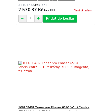
3 110,15 Kč
/
ks
2 570,37 Kč
bez DPH
Není skladem
Přidat do košíku
106R03482 Toner pro Phaser 6510, WorkCentre