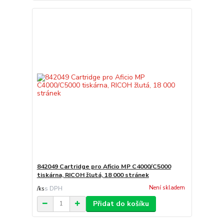
842049 Cartridge pro Aficio MP C4000/C5000
tiskárna, RICOH žlutá, 18 000 stránek
Není skladem
/
ks
Přidat do košíku