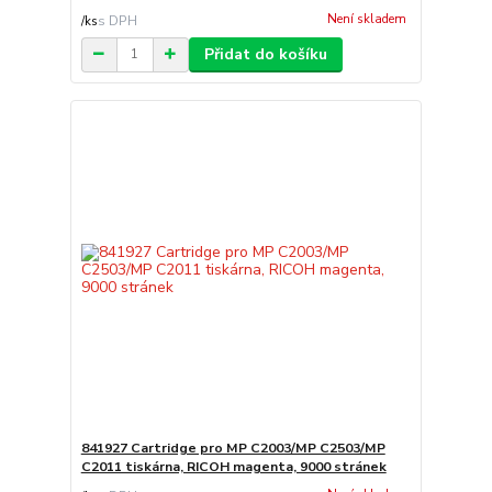
Není skladem
/
ks
Přidat do košíku
841927 Cartridge pro MP C2003/MP C2503/MP
C2011 tiskárna, RICOH magenta, 9000 stránek