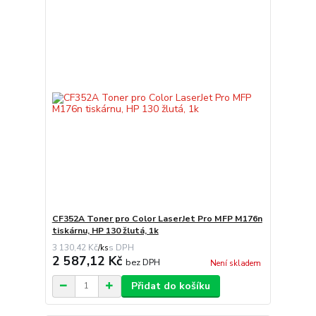
CF352A Toner pro Color LaserJet Pro MFP M176n
tiskárnu, HP 130 žlutá, 1k
3 130,42 Kč
/
ks
2 587,12 Kč
bez DPH
Není skladem
Přidat do košíku