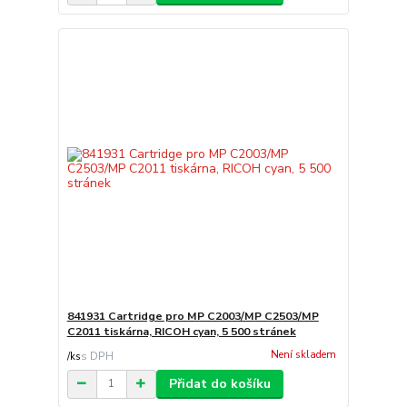
841931 Cartridge pro MP C2003/MP C2503/MP
C2011 tiskárna, RICOH cyan, 5 500 stránek
Není skladem
/
ks
Přidat do košíku