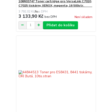
106R03747 Toner cartridge pro VersaLink C7020,
C7025 tiskárny, XEROX, magenta, 16 500str.
3 792,02 Kč
/
ks
3 133,90 Kč
bez DPH
Není skladem
Přidat do košíku