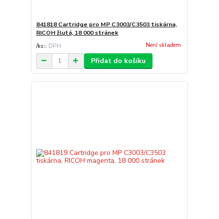
841818 Cartridge pro MP C3003/C3503 tiskárna,
RICOH žlutá, 18 000 stránek
Není skladem
/
ks
Přidat do košíku