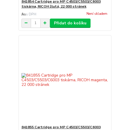
841854 Cartridge pro MP C4503/C5503/C6003
tiskárna, RICOH žlutá, 22 000 stránek
Není skladem
/
ks
Přidat do košíku
841855 Cartridge pro MP C4503/C5503/C6003