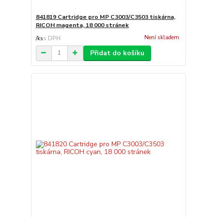
841819 Cartridge pro MP C3003/C3503 tiskárna,
RICOH magenta, 18 000 stránek
Není skladem
/
ks
Přidat do košíku