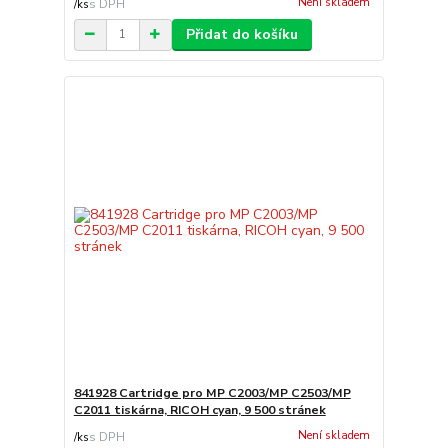
Není skladem
/
ks
Přidat do košíku
841928 Cartridge pro MP C2003/MP C2503/MP
C2011 tiskárna, RICOH cyan, 9 500 stránek
Není skladem
/
ks