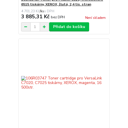
6515 tiskárny, XEROX, žlutá, 2,4 tis. stran
4 701,23 Kč
/
ks
3 885,31 Kč
bez DPH
Není skladem
Přidat do košíku