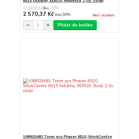
6515 tiskárny, XEROX, magenta, 1 tis. stran
3 110,15 Kč
/
ks
2 570,37 Kč
bez DPH
Není skladem
Přidat do košíku
106R03483 Toner pro Phaser 6510, WorkCentre