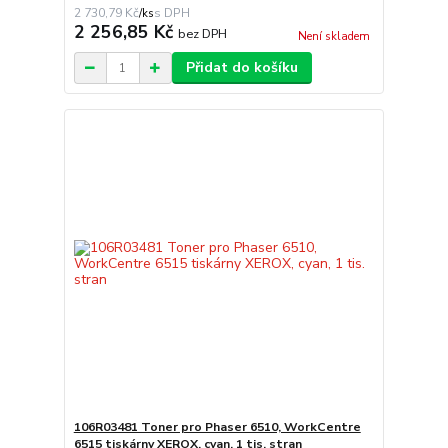
2 730,79 Kč
/
ks
2 256,85 Kč
bez DPH
Není skladem
Přidat do košíku
106R03481 Toner pro Phaser 6510, WorkCentre
6515 tiskárny XEROX, cyan, 1 tis. stran