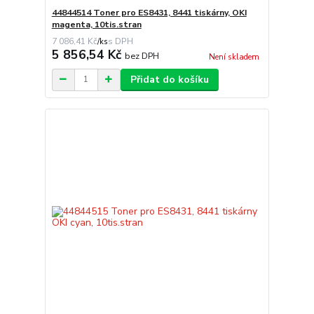
44844514 Toner pro ES8431, 8441 tiskárny, OKI
magenta, 10tis.stran
7 086,41 Kč
/
ks
5 856,54 Kč
bez DPH
Není skladem
Přidat do košíku