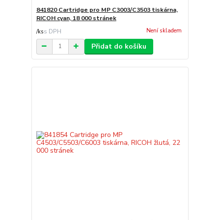
841820 Cartridge pro MP C3003/C3503 tiskárna,
RICOH cyan, 18 000 stránek
Není skladem
/
ks
Přidat do košíku