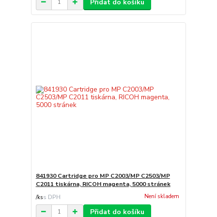
Přidat do košíku
841930 Cartridge pro MP C2003/MP C2503/MP
C2011 tiskárna, RICOH magenta, 5000 stránek
Není skladem
/
ks
Přidat do košíku