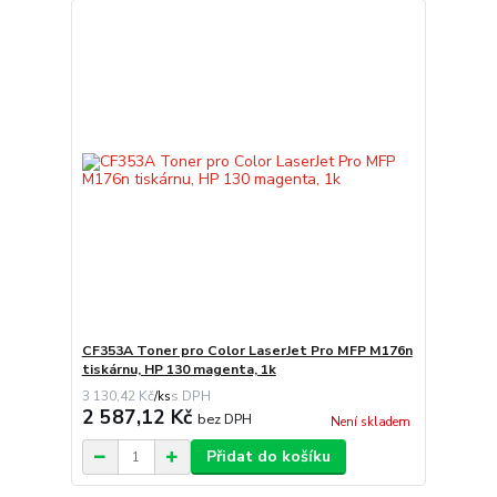
CF353A Toner pro Color LaserJet Pro MFP M176n
tiskárnu, HP 130 magenta, 1k
3 130,42 Kč
/
ks
2 587,12 Kč
bez DPH
Není skladem
Přidat do košíku