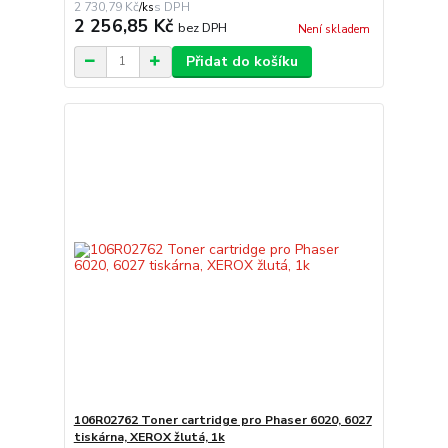
2 730,79 Kč
/
ks
2 256,85 Kč
bez DPH
Není skladem
Přidat do košíku
106R02762 Toner cartridge pro Phaser 6020, 6027
tiskárna, XEROX žlutá, 1k