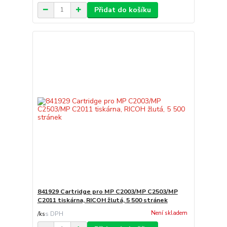
Přidat do košíku
841929 Cartridge pro MP C2003/MP C2503/MP
C2011 tiskárna, RICOH žlutá, 5 500 stránek
Není skladem
/
ks