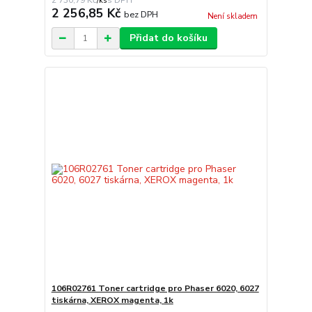
2 730,79 Kč
/
ks
2 256,85 Kč
bez DPH
Není skladem
Přidat do košíku
106R02761 Toner cartridge pro Phaser 6020, 6027
tiskárna, XEROX magenta, 1k