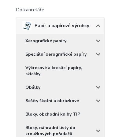
Do kanceláře
Papír a papírové výrobky
Xerografické papíry
Speciální xerografické papíry
Výkresové a kreslící papíry,
skicáky
Obálky
Sešity školní a obrázkové
Bloky, obchodní knihy TIP
Bloky, náhradní listy do
kroužkových pořadačů