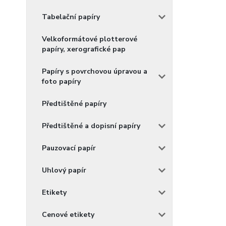
Tabelační papíry
Velkoformátové plotterové
papíry, xerografické pap
Papíry s povrchovou úpravou a
foto papíry
Předtištěné papíry
Předtištěné a dopisní papíry
Pauzovací papír
Uhlový papír
Etikety
Cenové etikety