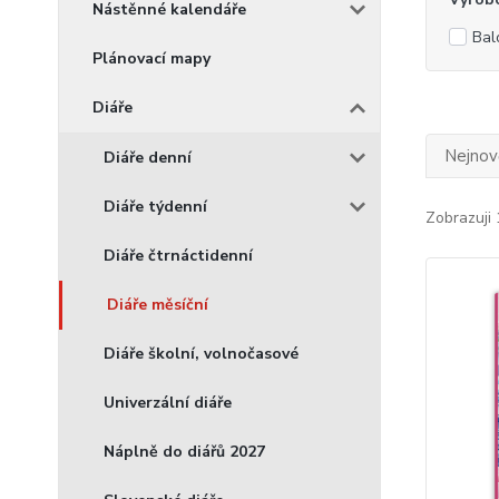
Nástěnné kalendáře
Bal
Plánovací mapy
Diáře
Nejnově
Diáře denní
Diáře týdenní
Zobrazuji 
Diáře čtrnáctidenní
Diáře měsíční
Diáře školní, volnočasové
Univerzální diáře
Náplně do diářů 2027