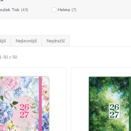
oušek Tisk
(43)
Helma
(7)
jší
Nejlevnější
Nejdražší
1-50 z 50