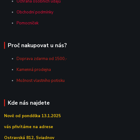
Ochrana osobních údajů
Obchodní podmínky
Pomocníček
Proč nakupovat u nás?
Doprava zdarma od 1500,-
Kamenná prodejna
Možnost vlastního potisku
Kde nás najdete
Nově od pondělka 13.1.2025
vás přivítáme na adrese
Ostravská 812, Sviadnov